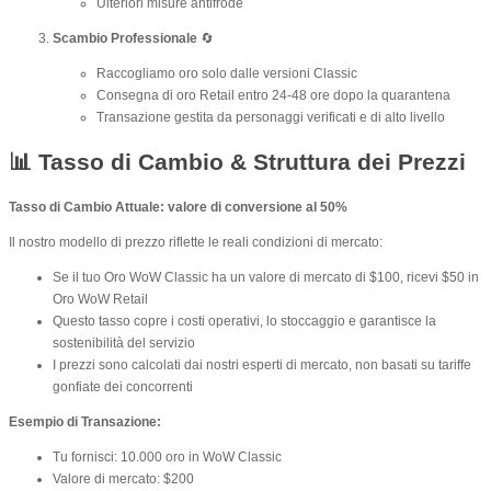
Ulteriori misure antifrode
Scambio Professionale
🔄
Raccogliamo oro solo dalle versioni Classic
Consegna di oro Retail entro 24-48 ore dopo la quarantena
Transazione gestita da personaggi verificati e di alto livello
📊 Tasso di Cambio & Struttura dei Prezzi
Tasso di Cambio Attuale: valore di conversione al 50%
Il nostro modello di prezzo riflette le reali condizioni di mercato:
Se il tuo Oro WoW Classic ha un valore di mercato di $100, ricevi $50 in
Oro WoW Retail
Questo tasso copre i costi operativi, lo stoccaggio e garantisce la
sostenibilità del servizio
I prezzi sono calcolati dai nostri esperti di mercato, non basati su tariffe
gonfiate dei concorrenti
Esempio di Transazione:
Tu fornisci: 10.000 oro in WoW Classic
Valore di mercato: $200