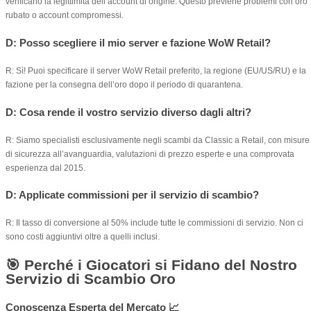
verificano la legittimità dell’account di origine. Questo previene problemi con oro
rubato o account compromessi.
D: Posso scegliere il mio server e fazione WoW Retail?
R: Sì! Puoi specificare il server WoW Retail preferito, la regione (EU/US/RU) e la
fazione per la consegna dell’oro dopo il periodo di quarantena.
D: Cosa rende il vostro servizio diverso dagli altri?
R: Siamo specialisti esclusivamente negli scambi da Classic a Retail, con misure
di sicurezza all’avanguardia, valutazioni di prezzo esperte e una comprovata
esperienza dal 2015.
D: Applicate commissioni per il servizio di scambio?
R: Il tasso di conversione al 50% include tutte le commissioni di servizio. Non ci
sono costi aggiuntivi oltre a quelli inclusi.
🎯 Perché i Giocatori si Fidano del Nostro
Servizio di Scambio Oro
Conoscenza Esperta del Mercato 📈