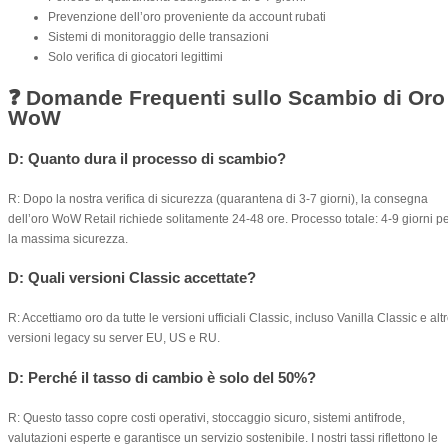
Prevenzione dell’oro proveniente da account rubati
Sistemi di monitoraggio delle transazioni
Solo verifica di giocatori legittimi
❓ Domande Frequenti sullo Scambio di Oro
WoW
D: Quanto dura il processo di scambio?
R: Dopo la nostra verifica di sicurezza (quarantena di 3-7 giorni), la consegna
dell’oro WoW Retail richiede solitamente 24-48 ore. Processo totale: 4-9 giorni p
la massima sicurezza.
D: Quali versioni Classic accettate?
R: Accettiamo oro da tutte le versioni ufficiali Classic, incluso Vanilla Classic e alt
versioni legacy su server EU, US e RU.
D: Perché il tasso di cambio è solo del 50%?
R: Questo tasso copre costi operativi, stoccaggio sicuro, sistemi antifrode,
valutazioni esperte e garantisce un servizio sostenibile. I nostri tassi riflettono le