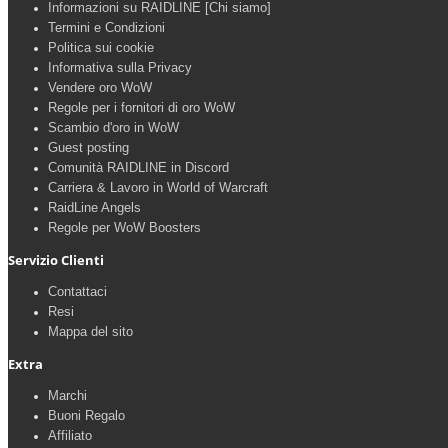
Informazioni su RAIDLINE [Chi siamo]
Termini e Condizioni
Politica sui cookie
Informativa sulla Privacy
Vendere oro WoW
Regole per i fornitori di oro WoW
Scambio d'oro in WoW
Guest posting
Comunità RAIDLINE in Discord
Carriera & Lavoro in World of Warcraft
RaidLine Angels
Regole per WoW Boosters
Servizio Clienti
Contattaci
Resi
Mappa del sito
Extra
Marchi
Buoni Regalo
Affiliato