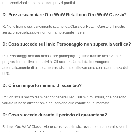
reali condizioni di mercato, non prezzi gonfiati.
D: Posso scambiare Oro WoW Retail con Oro WoW Classic?
R: No, offriamo esclusivamente scambi da Classic a Retail. Questo è il nostro
servizio specializzato e non forniamo scambi inversi.
D: Cosa succede se il mio Personaggio non supera la verifica?
R: I Personaggi devono dimostrare gameplay legittimo tramite achievement,
progressione di livello e attività. Gli account farmati da bot vengono
automaticamente rifiutati dal nostro sistema di rilevamento con accuratezza del
99%.
D: C’è un importo minimo di scambio?
R: Contatta il nostro team per conoscere i requisiti minimi attuali, che possono
variare in base all’economia del server e alle condizioni di mercato.
D: Cosa succede durante il periodo di quarantena?
R: Il tuo Oro WoW Classic viene conservato in sicurezza mentre i nostri sistemi