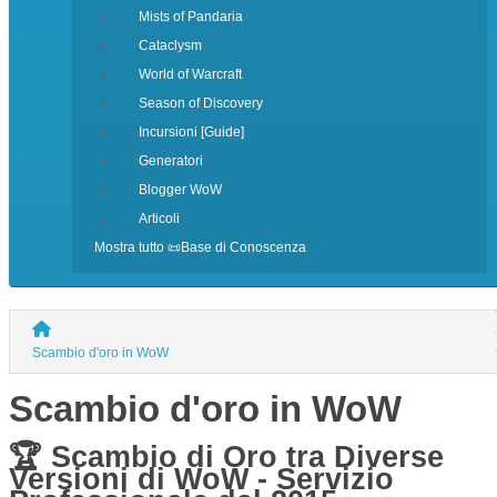
Mists of Pandaria
Cataclysm
World of Warcraft
Season of Discovery
Incursioni [Guide]
Generatori
Blogger WoW
Articoli
Mostra tutto 📜Base di Conoscenza
Scambio d'oro in WoW
Scambio d'oro in WoW
🏆 Scambio di Oro tra Diverse
Versioni di WoW - Servizio