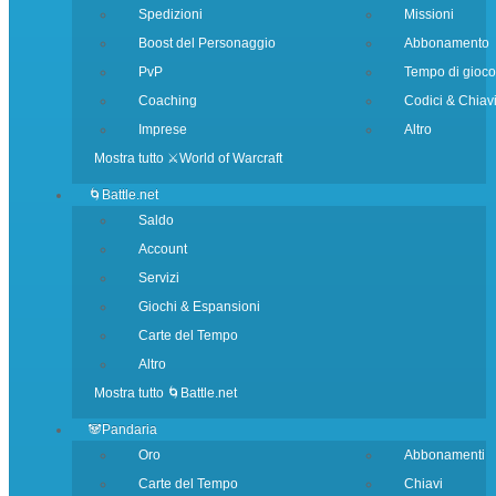
Spedizioni
Missioni
Boost del Personaggio
Abbonamento
PvP
Tempo di gioco
Coaching
Codici & Chiav
Imprese
Altro
Mostra tutto ⚔️World of Warcraft
🌀Battle.net
Saldo
Account
Servizi
Giochi & Espansioni
Carte del Tempo
Altro
Mostra tutto 🌀Battle.net
🐼Pandaria
Oro
Abbonamenti
Carte del Tempo
Chiavi