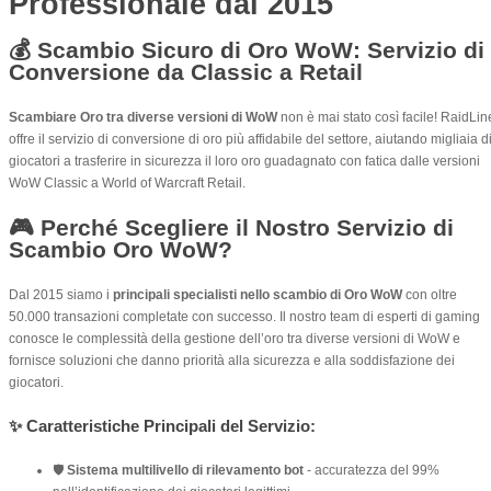
Professionale dal 2015
💰 Scambio Sicuro di Oro WoW: Servizio di
Conversione da Classic a Retail
Scambiare Oro tra diverse versioni di WoW
non è mai stato così facile! RaidLin
offre il servizio di conversione di oro più affidabile del settore, aiutando migliaia d
giocatori a trasferire in sicurezza il loro oro guadagnato con fatica dalle versioni
WoW Classic a World of Warcraft Retail.
🎮 Perché Scegliere il Nostro Servizio di
Scambio Oro WoW?
Dal 2015 siamo i
principali specialisti nello scambio di Oro WoW
con oltre
50.000 transazioni completate con successo. Il nostro team di esperti di gaming
conosce le complessità della gestione dell’oro tra diverse versioni di WoW e
fornisce soluzioni che danno priorità alla sicurezza e alla soddisfazione dei
giocatori.
✨ Caratteristiche Principali del Servizio:
🛡️
Sistema multilivello di rilevamento bot
- accuratezza del 99%