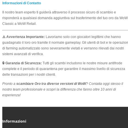
Informazioni di Contatto
Il nostro team esperto ti guiderà attraverso il processo sicuro di scambio e
risponderà a qualsiasi domanda aggiuntiva sul trasferimento del tuo oro da WoW
Classic a WoW Retail.
⚠️ Avvertenza Importante:
Lavoriamo solo con giocatori legittimi che hanno
guadagnato il loro oro tramite il normale gameplay. Gli utenti di bot e le operazion
di farming automatizzato sono severamente vietati e verranno rilevati dai nostri
sistemi avanzati di verifica.
🔒 Garanzia di Sicurezza:
Tutti gli scambi includono le nostre misure antifrode
complete e il periodo di quarantena per garantire il massimo livello di sicurezza
delle transazioni per i nostri clienti.
Pronto a
scambiare Oro tra diverse versioni di WoW
? Contatta oggi stesso il
nostro team professionale e scopri la differenza che fanno oltre 10 anni di
esperienza!
Informazioni