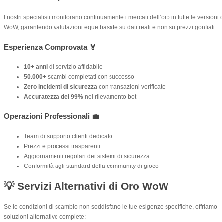
I nostri specialisti monitorano continuamente i mercati dell’oro in tutte le versioni 
WoW, garantendo valutazioni eque basate su dati reali e non su prezzi gonfiati.
Esperienza Comprovata 🏅
10+ anni
di servizio affidabile
50.000+
scambi completati con successo
Zero incidenti di sicurezza
con transazioni verificate
Accuratezza del 99%
nel rilevamento bot
Operazioni Professionali 💼
Team di supporto clienti dedicato
Prezzi e processi trasparenti
Aggiornamenti regolari dei sistemi di sicurezza
Conformità agli standard della community di gioco
💡 Servizi Alternativi di Oro WoW
Se le condizioni di scambio non soddisfano le tue esigenze specifiche, offriamo
soluzioni alternative complete: