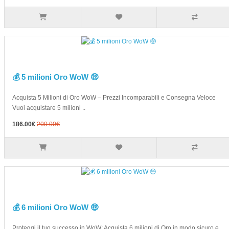
💰 5 milioni Oro WoW 🤑
Acquista 5 Milioni di Oro WoW – Prezzi Incomparabili e Consegna Veloce
Vuoi acquistare 5 milioni ..
186.00€
200.00€
💰 6 milioni Oro WoW 🤑
Proteggi il tuo successo in WoW: Acquista 6 milioni di Oro in modo sicuro e