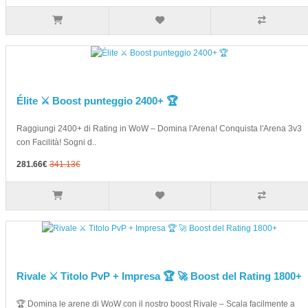
Élite ⚔️ Boost punteggio 2400+ 🏆
Raggiungi 2400+ di Rating in WoW – Domina l'Arena! Conquista l'Arena 3v3
con Facilità! Sogni d..
281.66€
341.13€
Rivale ⚔️ Titolo PvP + Impresa 🏆 🚀 Boost del Rating 1800+
🏆 Domina le arene di WoW con il nostro boost Rivale – Scala facilmente a