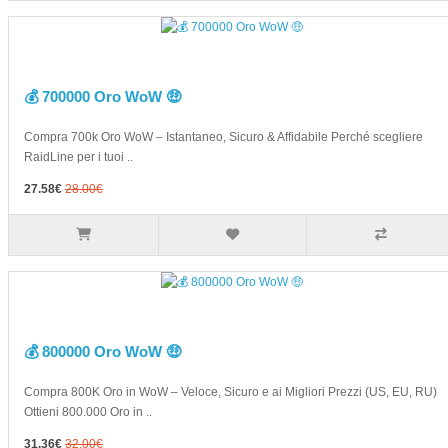
💰 700000 Oro WoW 🤑
Compra 700k Oro WoW – Istantaneo, Sicuro & Affidabile Perché scegliere
RaidLine per i tuoi ..
27.58€
28.00€
💰 800000 Oro WoW 🤑
Compra 800K Oro in WoW – Veloce, Sicuro e ai Migliori Prezzi (US, EU, RU)
Ottieni 800.000 Oro in ..
31.36€
32.00€