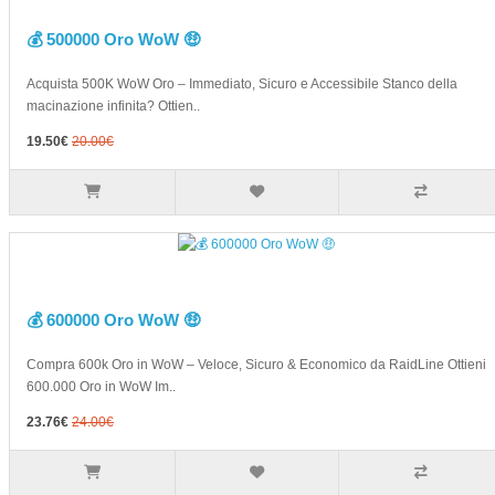
💰 500000 Oro WoW 🤑
Acquista 500K WoW Oro – Immediato, Sicuro e Accessibile Stanco della
macinazione infinita? Ottien..
19.50€
20.00€
💰 600000 Oro WoW 🤑
Compra 600k Oro in WoW – Veloce, Sicuro & Economico da RaidLine Ottieni
600.000 Oro in WoW Im..
23.76€
24.00€