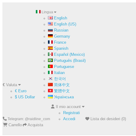
Lingua
English
English (US)
Russian
Germany
France
Spanish
Español (Mexico)
Português (Brasil)
Portuguese
Italian
한국어
€
Valuta
简体中文
€ Euro
繁體中文
$ US Dollar
Українська
Il mio account
Registrati
Accedi
Lista dei desideri (0)
Telegram: @raidline_com
Carrello
Acquista