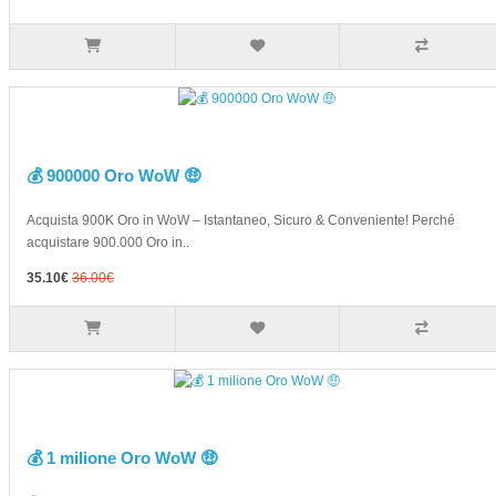
💰 900000 Oro WoW 🤑
Acquista 900K Oro in WoW – Istantaneo, Sicuro & Conveniente! Perché
acquistare 900.000 Oro in..
35.10€
36.00€
💰 1 milione Oro WoW 🤑