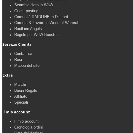
Scambio d'oro in WoW
Guest posting
Comunità RAIDLINE in Discord
Carriera & Lavoro in World of Warcraft
RaidLine Angels
Regole per WoW Boosters
Servizio Clienti
Contattaci
Resi
Mappa del sito
Extra
Marchi
Buoni Regalo
Affiliato
Speciali
Il mio account
Il mio account
Cronologia ordini