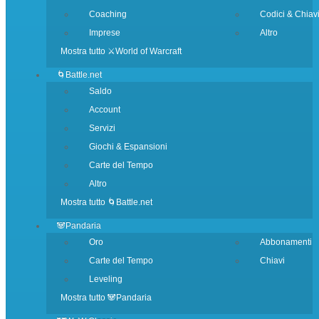
Coaching
Codici & Chiav
Imprese
Altro
Mostra tutto ⚔️World of Warcraft
🌀Battle.net
Saldo
Account
Servizi
Giochi & Espansioni
Carte del Tempo
Altro
Mostra tutto 🌀Battle.net
🐼Pandaria
Oro
Abbonamenti
Carte del Tempo
Chiavi
Leveling
Mostra tutto 🐼Pandaria