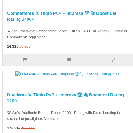
Combattente ⚔️ Titolo PvP + Impresa 🏆 🚀 Boost del
Rating 1400+
🔥 Acquista WoW Combattente Boost – Ottieni 1400+ di Rating & il Titolo di
Combattente oggi stess..
14.32€
19.86€
Duellante ⚔️ Titolo PvP + Impresa 🏆 🚀 Boost del Rating
2100+
🏆 WoW Duellante Boost – Reach 2100+ Rating with Ease! Looking to
secure the prestigious Duellante..
176.51€
192.44€