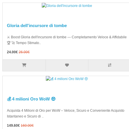
Gloria dell'incursore di tombe
⚔️ Boost Gloria dell'incursore di tombe — Completamento Veloce & Affidabile
🏆 🚀 Tempo Stimato..
24.00€
26.00€
💰 4 milioni Oro WoW 🤑
Acquista 4 Milioni di Oro per WoW – Veloce, Sicuro e Conveniente Acquisto
Istantaneo e Sicuro di ..
149.60€
160.00€