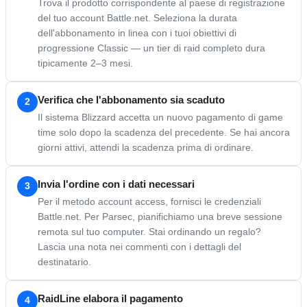
Trova il prodotto corrispondente al paese di registrazione
del tuo account Battle.net. Seleziona la durata
dell'abbonamento in linea con i tuoi obiettivi di
progressione Classic — un tier di raid completo dura
tipicamente 2–3 mesi.
Verifica che l'abbonamento sia scaduto
2
Il sistema Blizzard accetta un nuovo pagamento di game
time solo dopo la scadenza del precedente. Se hai ancora
giorni attivi, attendi la scadenza prima di ordinare.
Invia l'ordine con i dati necessari
3
Per il metodo account access, fornisci le credenziali
Battle.net. Per Parsec, pianifichiamo una breve sessione
remota sul tuo computer. Stai ordinando un regalo?
Lascia una nota nei commenti con i dettagli del
destinatario.
RaidLine elabora il pagamento
4