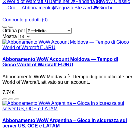
⚔️World of Warcraft
🌀Battle.net
🐼Pandaria
🏰WoW Classic
-Oro
-Abbonamenti
❄️Negozio Blizzard
🎮Giochi
Confronto prodotti (0)
Ordina per
Mostra
Abbonamento WoW Account Moldova — Tempo di
Gioco World of Warcraft EU/RU
Abbonamento WoW Moldavia è il tempo di gioco ufficiale per
World of Warcraft, attivato su un account..
7.74€
Abbonamento WoW Argentina – Gioca in sicurezza sui
server US, OCE e LATAM