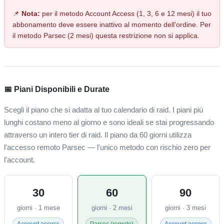
📌
Nota:
per il metodo Account Access (1, 3, 6 e 12 mesi) il tuo
abbonamento deve essere inattivo al momento dell'ordine. Per
il metodo Parsec (2 mesi) questa restrizione non si applica.
📅 Piani Disponibili e Durate
Scegli il piano che si adatta al tuo calendario di raid. I piani più
lunghi costano meno al giorno e sono ideali se stai progressando
attraverso un intero tier di raid. Il piano da 60 giorni utilizza
l'accesso remoto Parsec — l'unico metodo con rischio zero per
l'account.
30
60
90
giorni · 1 mese
giorni · 2 mesi
giorni · 3 mesi
Account access
Parsec (remoto)
Account access