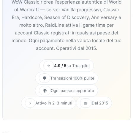
WoW Classic ricrea l'esperienza autentica di World
of Warcraft — server Vanilla progressivi, Classic
Era, Hardcore, Season of Discovery, Anniversary e
molto altro. RaidLine attiva il game time per
account Classic registrati in qualsiasi paese del
mondo. Ogni pagamento nella valuta locale del tuo
account. Operativi dal 2015.
⭐
4.9 / 5
su Trustpilot
🛡️
Transazioni 100% pulite
🌍
Ogni paese supportato
⚡
Attivo in 2–3 minuti
📅
Dal 2015