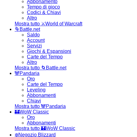
Abbonamento
Tempo di gioco
Codici & Chiavi
Altro
Mostra tutto ⚔️World of Warcraft
🌀Battle.net
Saldo
Account
Servizi
Giochi & Espansioni
Carte del Tempo
Altro
Mostra tutto 🌀Battle.net
🐼Pandaria
Oro
Carte del Tempo
Leveling
Abbonamenti
Chiavi
Mostra tutto 🐼Pandaria
🏰WoW Classic
Oro
Abbonamenti
Mostra tutto 🏰WoW Classic
❄️Negozio Blizzard