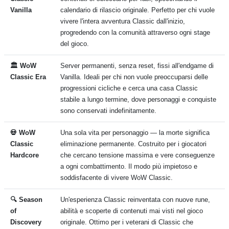
Vanilla
calendario di rilascio originale. Perfetto per chi vuole
vivere l'intera avventura Classic dall'inizio,
progredendo con la comunità attraverso ogni stage
del gioco.
🏛️ WoW
Server permanenti, senza reset, fissi all'endgame di
Classic Era
Vanilla. Ideali per chi non vuole preoccuparsi delle
progressioni cicliche e cerca una casa Classic
stabile a lungo termine, dove personaggi e conquiste
sono conservati indefinitamente.
💀 WoW
Una sola vita per personaggio — la morte significa
Classic
eliminazione permanente. Costruito per i giocatori
Hardcore
che cercano tensione massima e vere conseguenze
a ogni combattimento. Il modo più impietoso e
soddisfacente di vivere WoW Classic.
🔍 Season
Un'esperienza Classic reinventata con nuove rune,
of
abilità e scoperte di contenuti mai visti nel gioco
Discovery
originale. Ottimo per i veterani di Classic che