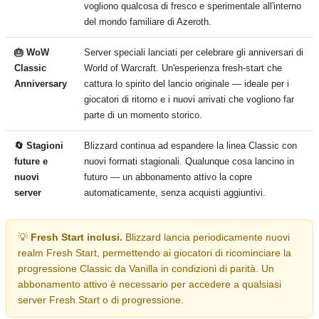
vogliono qualcosa di fresco e sperimentale all'interno
del mondo familiare di Azeroth.
🎂 WoW
Server speciali lanciati per celebrare gli anniversari di
Classic
World of Warcraft. Un'esperienza fresh-start che
Anniversary
cattura lo spirito del lancio originale — ideale per i
giocatori di ritorno e i nuovi arrivati che vogliono far
parte di un momento storico.
🔄 Stagioni
Blizzard continua ad espandere la linea Classic con
future e
nuovi formati stagionali. Qualunque cosa lancino in
nuovi
futuro — un abbonamento attivo la copre
server
automaticamente, senza acquisti aggiuntivi.
💡
Fresh Start inclusi.
Blizzard lancia periodicamente nuovi
realm Fresh Start, permettendo ai giocatori di ricominciare la
progressione Classic da Vanilla in condizioni di parità. Un
abbonamento attivo è necessario per accedere a qualsiasi
server Fresh Start o di progressione.