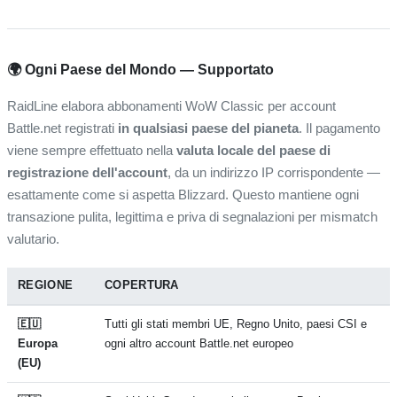
🌍 Ogni Paese del Mondo — Supportato
RaidLine elabora abbonamenti WoW Classic per account
Battle.net registrati
in qualsiasi paese del pianeta
. Il pagamento
viene sempre effettuato nella
valuta locale del paese di
registrazione dell'account
, da un indirizzo IP corrispondente —
esattamente come si aspetta Blizzard. Questo mantiene ogni
transazione pulita, legittima e priva di segnalazioni per mismatch
valutario.
REGIONE
COPERTURA
🇪🇺
Tutti gli stati membri UE, Regno Unito, paesi CSI e
Europa
ogni altro account Battle.net europeo
(EU)