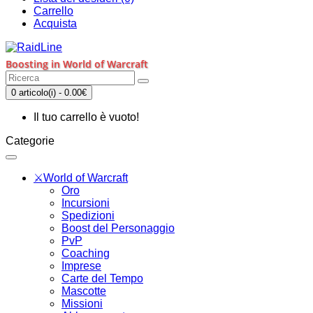
Carrello
Acquista
Boosting in World of Warcraft
0 articolo(i) - 0.00€
Il tuo carrello è vuoto!
Categorie
⚔️World of Warcraft
Oro
Incursioni
Spedizioni
Boost del Personaggio
PvP
Coaching
Imprese
Carte del Tempo
Mascotte
Missioni