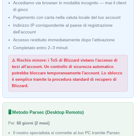
Accediamo via browser in modalità incognito — mai il client
di gioco
Pagamento con carta nella valuta locale del tuo account
Indirizzo IP corrispondente al paese di registrazione
dell'account
Accesso restituito immediatamente dopo l'attivazione
Completato entro 2–3 minuti
⚠️ Rischio minore: i ToS di Blizzard vietano l'accesso di
terzi all'account. Un controllo di sicurezza automatico
potrebbe bloccare temporaneamente l'account. Lo sblocco
è semplice tramite la procedura standard di recupero di
Blizzard.
🖥️ Metodo Parsec (Desktop Remoto)
Per:
60 giorni (2 mesi)
Il nostro specialista si connette al
tuo
PC tramite Parsec