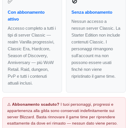
✅
🚫
Con abbonamento
Senza abbonamento
attivo
Nessun accesso a
Accesso completo a tutti i
nessun server Classic. La
tipi di server Classic —
Starter Edition non include
realm Vanilla progressivi,
contenuti Classic. I
Classic Era, Hardcore,
personaggi rimangono
Season of Discovery,
sull'account ma non
Anniversary — più WoW
possono essere usati
Retail. Raid, dungeon,
finché non viene
PvP e tutti i contenuti
ripristinato il game time.
attuali inclusi.
⚠️
Abbonamento scaduto?
I tuoi personaggi, progressi e
appartenenza alla gilda sono conservati indefinitamente sui
server Blizzard. Basta rinnovare il game time per riprendere
esattamente da dove eri rimasto — nessun dato viene perso.