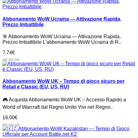
Abbonamento WoW Ucraina — Attivazione Rapida,
Prezzo Imbattibile
🎯 Abbonamento WoW Ucraina — Attivazione Rapida,
Prezzo Imbattibile L'abbonamento WoW Ucraina di R..
7.74€
Abbonamento WoW UK – Tempo di gioco sicuro per
Retail e Classic (EU, US, RU)
🎮 Acquista Abbonamento WoW UK – Accesso Rapido a
World of Warcraft dal Regno Unito Vivi nel Regno..
16.00€