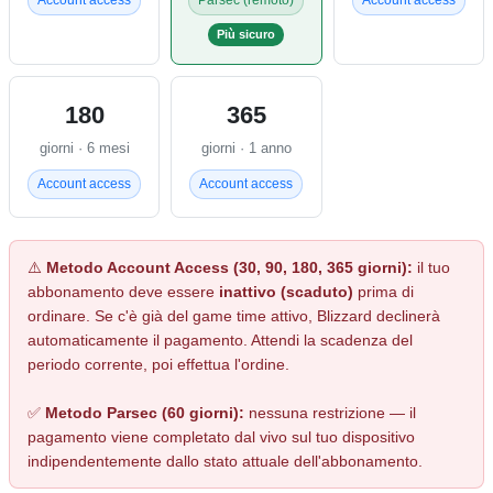
Più sicuro
180
365
giorni · 6 mesi
giorni · 1 anno
Account access
Account access
⚠️
Metodo Account Access (30, 90, 180, 365 giorni):
il tuo
abbonamento deve essere
inattivo (scaduto)
prima di
ordinare. Se c'è già del game time attivo, Blizzard declinerà
automaticamente il pagamento. Attendi la scadenza del
periodo corrente, poi effettua l'ordine.
✅
Metodo Parsec (60 giorni):
nessuna restrizione — il
pagamento viene completato dal vivo sul tuo dispositivo
indipendentemente dallo stato attuale dell'abbonamento.