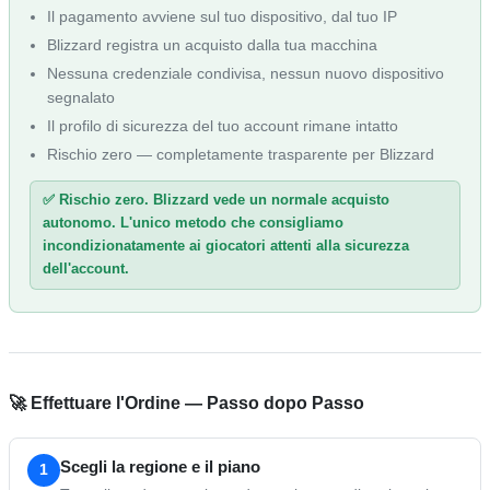
Il pagamento avviene sul tuo dispositivo, dal tuo IP
Blizzard registra un acquisto dalla tua macchina
Nessuna credenziale condivisa, nessun nuovo dispositivo
segnalato
Il profilo di sicurezza del tuo account rimane intatto
Rischio zero — completamente trasparente per Blizzard
✅ Rischio zero. Blizzard vede un normale acquisto
autonomo. L'unico metodo che consigliamo
incondizionatamente ai giocatori attenti alla sicurezza
dell'account.
🚀 Effettuare l'Ordine — Passo dopo Passo
Scegli la regione e il piano
1