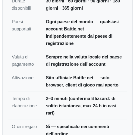
Durate
30 giorni · 60 giorni · 90 giorni · 180
disponibili
giorni · 365 giorni
Paesi
Ogni paese del mondo — qualsiasi
supportati
account Battle.net
indipendentemente dal paese di
registrazione
Valuta di
Sempre nella valuta locale del paese
pagamento
di registrazione dell'account
Attivazione
Sito ufficiale Battle.net — solo
browser, client di gioco mai aperto
Tempo di
2–3 minuti (conferma Blizzard: di
elaborazione
solito istantanea, max 24 h in casi
rari)
Ordini regalo
Sì — specificalo nei commenti
dell'ordine