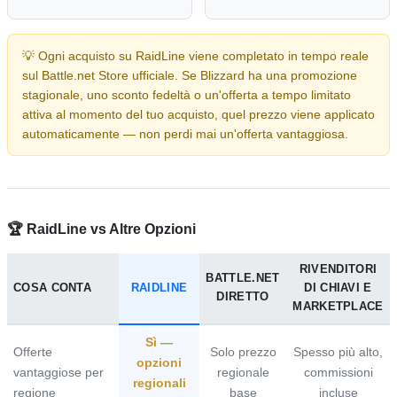
💡 Ogni acquisto su RaidLine viene completato in tempo reale
sul Battle.net Store ufficiale. Se Blizzard ha una promozione
stagionale, uno sconto fedeltà o un'offerta a tempo limitato
attiva al momento del tuo acquisto, quel prezzo viene applicato
automaticamente — non perdi mai un'offerta vantaggiosa.
🏆 RaidLine vs Altre Opzioni
RIVENDITORI
BATTLE.NET
COSA CONTA
RAIDLINE
DI CHIAVI E
DIRETTO
MARKETPLACE
Sì —
Offerte
Solo prezzo
Spesso più alto,
opzioni
vantaggiose per
regionale
commissioni
regionali
regione
base
incluse