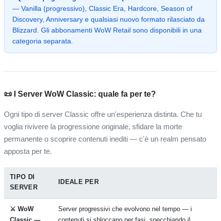
— Vanilla (progressivo), Classic Era, Hardcore, Season of
Discovery, Anniversary e qualsiasi nuovo formato rilasciato da
Blizzard. Gli abbonamenti WoW Retail sono disponibili in una
categoria separata.
📜 I Server WoW Classic: quale fa per te?
Ogni tipo di server Classic offre un'esperienza distinta. Che tu
voglia rivivere la progressione originale, sfidare la morte
permanente o scoprire contenuti inediti — c'è un realm pensato
apposta per te.
TIPO DI
IDEALE PER
SERVER
⚔️ WoW
Server progressivi che evolvono nel tempo — i
Classic —
contenuti si sbloccano per fasi, specchiando il