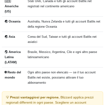
🇺🇸
Stati Uniti, Canada e tutti gli account Battle.net
Americhe
registrati nel continente americano
(US)
🌏 Oceania
Australia, Nuova Zelanda e tutti gli account Battle.net
della regione Oceania
🌏 Asia
Corea del Sud, Taiwan e tutti gli account Battle.net
asiatici
🌎 America
Brasile, Messico, Argentina, Cile e ogni altro paese
Latina
latinoamericano
(LATAM)
🌐 Resto del
Ogni altro paese non elencato — se il tuo account
mondo
Battle.net esiste, possiamo attivare il tuo
abbonamento
💡
Prezzi vantaggiosi per regione.
Blizzard applica prezzi
regionali differenti in ogni paese. Scegliere un account