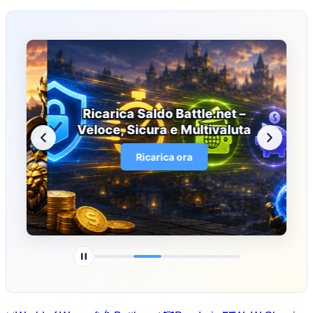
Ricarica Saldo Battle.net –
Veloce, Sicura e Multivaluta
Ricarica ora