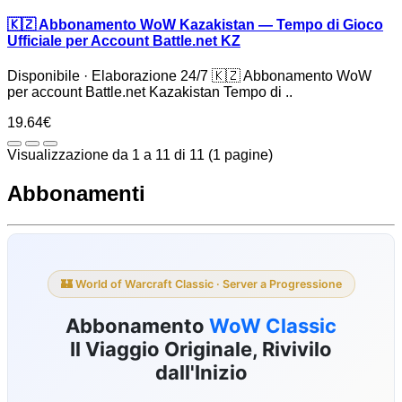
🇰🇿 Abbonamento WoW Kazakistan — Tempo di Gioco
Ufficiale per Account Battle.net KZ
Disponibile · Elaborazione 24/7 🇰🇿 Abbonamento WoW
per account Battle.net Kazakistan Tempo di ..
19.64€
Visualizzazione da 1 a 11 di 11 (1 pagine)
Abbonamenti
🏰 World of Warcraft Classic · Server a Progressione
Abbonamento
WoW Classic
Il Viaggio Originale, Rivivilo
dall'Inizio