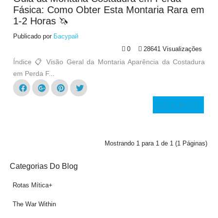
Fásica: Como Obter Esta Montaria Rara em
1-2 Horas 🦄
Publicado por
Басурай
0
28641 Visualizações
Índice 📋 Visão Geral da Montaria Aparência da Costadura
em Perda F...
LEIA MAIS
Mostrando 1 para 1 de 1 (1 Páginas)
Categorias Do Blog
Rotas Mítica+
The War Within