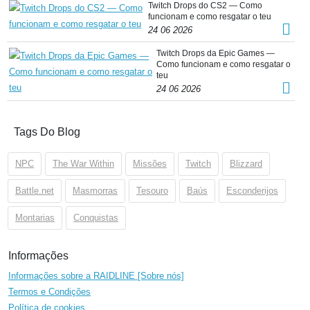
Twitch Drops do CS2 — Como
funcionam e como resgatar o teu
24 06 2026
Twitch Drops da Epic Games —
Como funcionam e como resgatar o
teu
24 06 2026
Tags Do Blog
NPC
The War Within
Missões
Twitch
Blizzard
Battle.net
Masmorras
Tesouro
Baús
Esconderijos
Montarias
Conquistas
Informações
Informações sobre a RAIDLINE [Sobre nós]
Termos e Condições
Política de cookies