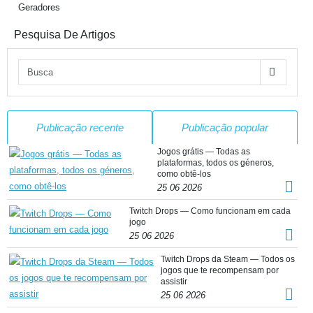
Geradores
Pesquisa De Artigos
Publicação recente
Publicação popular
Jogos grátis — Todas as
plataformas, todos os géneros,
como obtê-los
25 06 2026
Twitch Drops — Como funcionam em cada
jogo
25 06 2026
Twitch Drops da Steam — Todos os
jogos que te recompensam por
assistir
25 06 2026