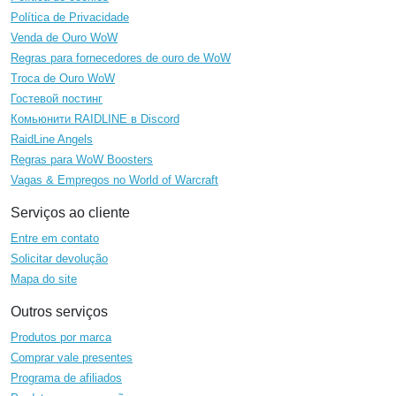
Política de Privacidade
Venda de Ouro WoW
Regras para fornecedores de ouro de WoW
Troca de Ouro WoW
Гостевой постинг
Комьюнити RAIDLINE в Discord
RaidLine Angels
Regras para WoW Boosters
Vagas & Empregos no World of Warcraft
Serviços ao cliente
Entre em contato
Solicitar devolução
Mapa do site
Outros serviços
Produtos por marca
Comprar vale presentes
Programa de afiliados