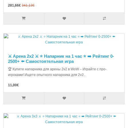
281,66€
341,13€
⚔️ Арена 2х2 ⚔️ ⭐ Напарник на 1 час ⭐ ➡️ Рейтинг 0-
2500+ ⬅️ Самостоятельная игра
🏆 Купите напарника для арены 2v2 в WoW – Играйте с про-
игроками! Ищете опытного напарника для 2v2..
11,00€