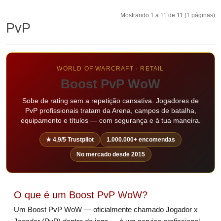
Mostrando 1 a 11 de 11 (1 páginas)
PvP
WORLD OF WARCRAFT · RETAIL
Boost PvP WoW
Sobe de rating sem a repetição cansativa. Jogadores de
PvP profissionais tratam da Arena, campos de batalha,
equipamento e títulos — com segurança e à tua maneira.
★ 4,9/5 Trustpilot
1.000.000+ encomendas
No mercado desde 2015
O que é um Boost PvP WoW?
Um Boost PvP WoW — oficialmente chamado Jogador x