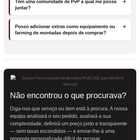
Têm uma comunidade de PvP à qual me possa
juntar?
Posso adicionar extras como equipamento ou
farming de montadas depois de comprar?
Não encontrou o que procurava?
Diga-nos que serviço ou item está à procura. A nossa
equipa analisará o seu pedido, avaliará a sua
complexidade, definirá um preço justo e transparente
— sem taxas escondidas — e enviar-lhe-á uma
proposta personalizada difícil de recusar.