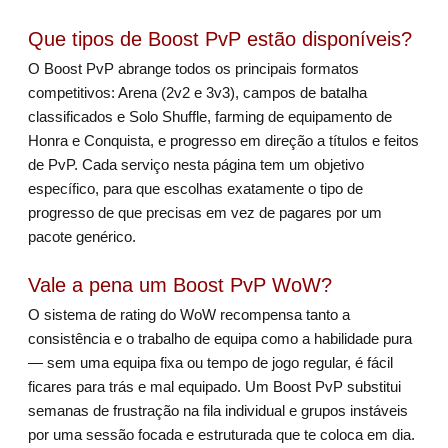
Que tipos de Boost PvP estão disponíveis?
O Boost PvP abrange todos os principais formatos
competitivos: Arena (2v2 e 3v3), campos de batalha
classificados e Solo Shuffle, farming de equipamento de
Honra e Conquista, e progresso em direção a títulos e feitos
de PvP. Cada serviço nesta página tem um objetivo
específico, para que escolhas exatamente o tipo de
progresso de que precisas em vez de pagares por um
pacote genérico.
Vale a pena um Boost PvP WoW?
O sistema de rating do WoW recompensa tanto a
consistência e o trabalho de equipa como a habilidade pura
— sem uma equipa fixa ou tempo de jogo regular, é fácil
ficares para trás e mal equipado. Um Boost PvP substitui
semanas de frustração na fila individual e grupos instáveis
por uma sessão focada e estruturada que te coloca em dia.