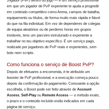
Jogador (PvP) dentro do jogo — é um serviço profissional
em que um jogador de PvP experiente te ajuda a progredir
em conteúdo competitivo como Arena, campos de batalha,
equipamento ou títulos, de forma muito mais rápida e fiável
do que na fila individual. Em vez de dependeres de colegas
de equipa aleatórios ou de perderes horas em grupos
instáveis, tens um parceiro estruturado e experiente a
trabalhar no teu objetivo específico. É um serviço pago,
realizado por jogadores de PvP reais e experientes, sem
bots nem scripts.
Como funciona o serviço de Boost PvP?
Depois de efetuares a encomenda, é-te atribuído um
booster de PvP profissional, e a execução começa pouco
depois da confirmação do pagamento. Consoante a opção
escolhida, o Boost pode ser feito através de
Account
Access
,
Self-Play
ou
Remote Access
— o método exato,
o prazo e o conteúdo incluído estão indicados em cada
página de serviço.