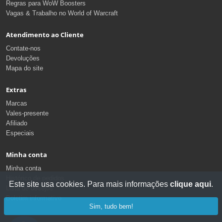
Regras para WoW Boosters
Vagas & Trabalho no World of Warcraft
Atendimento ao Cliente
Contate-nos
Devoluções
Mapa do site
Extras
Marcas
Vales-presente
Afiliado
Especiais
Minha conta
Minha conta
Histórico de pedidos
Este site usa cookies. Para mais informações
clique aqui
.
Lista de desejos
Boletim informativo
Sim, tudo bem!