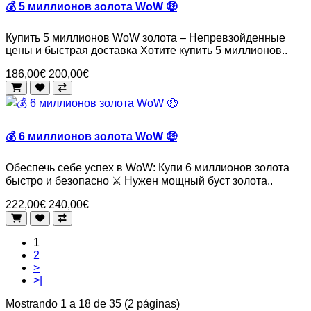
💰 5 миллионов золота WoW 🤑
Купить 5 миллионов WoW золота – Непревзойденные
цены и быстрая доставка Хотите купить 5 миллионов..
186,00€
200,00€
💰 6 миллионов золота WoW 🤑
Обеспечь себе успех в WoW: Купи 6 миллионов золота
быстро и безопасно ⚔️ Нужен мощный буст золота..
222,00€
240,00€
1
2
>
>|
Mostrando 1 a 18 de 35 (2 páginas)