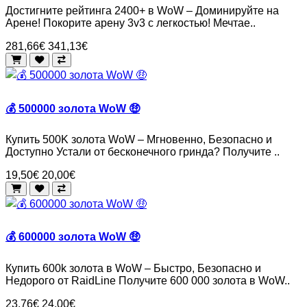
Достигните рейтинга 2400+ в WoW – Доминируйте на
Арене! Покорите арену 3v3 с легкостью! Мечтае..
281,66€
341,13€
💰 500000 золота WoW 🤑
Купить 500K золота WoW – Мгновенно, Безопасно и
Доступно Устали от бесконечного гринда? Получите ..
19,50€
20,00€
💰 600000 золота WoW 🤑
Купить 600k золота в WoW – Быстро, Безопасно и
Недорого от RaidLine Получите 600 000 золота в WoW..
23,76€
24,00€