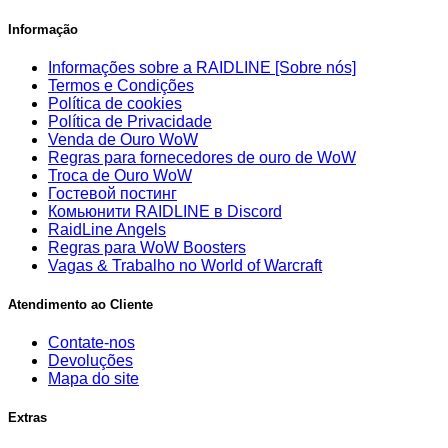
Informação
Informações sobre a RAIDLINE [Sobre nós]
Termos e Condições
Política de cookies
Política de Privacidade
Venda de Ouro WoW
Regras para fornecedores de ouro de WoW
Troca de Ouro WoW
Гостевой постинг
Комьюнити RAIDLINE в Discord
RaidLine Angels
Regras para WoW Boosters
Vagas & Trabalho no World of Warcraft
Atendimento ao Cliente
Contate-nos
Devoluções
Mapa do site
Extras