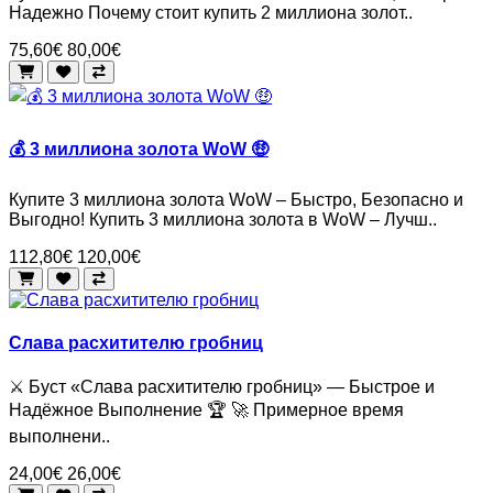
Надежно Почему стоит купить 2 миллиона золот..
75,60€
80,00€
💰 3 миллиона золота WoW 🤑
Купите 3 миллиона золота WoW – Быстро, Безопасно и
Выгодно! Купить 3 миллиона золота в WoW – Лучш..
112,80€
120,00€
Слава расхитителю гробниц
⚔️ Буст «Слава расхитителю гробниц» — Быстрое и
Надёжное Выполнение 🏆 🚀 Примерное время
выполнени..
24,00€
26,00€