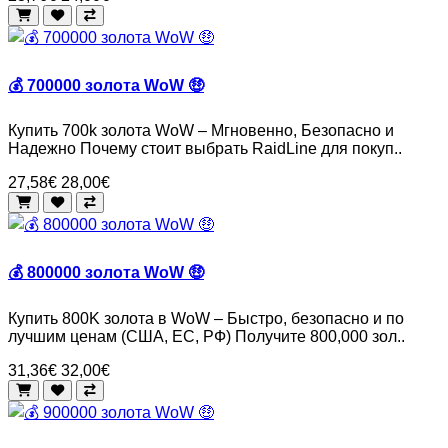
💰 700000 золота WoW 🤑
Купить 700k золота WoW – Мгновенно, Безопасно и
Надежно Почему стоит выбрать RaidLine для покуп..
27,58€
28,00€
💰 800000 золота WoW 🤑
Купить 800K золота в WoW – Быстро, безопасно и по
лучшим ценам (США, ЕС, РФ) Получите 800,000 зол..
31,36€
32,00€