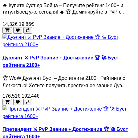
🔥 Купите буст до Бойца – Получите рейтинг 1400+ и
титул Боец уже сегодня! 🔥 🏆 Доминируйте в PvP с..
14,32€
19,86€
Дуэлянт ⚔️ PvP Звание + Достижение 🏆 🚀 Буст
рейтинга 2100+
🏆 WoW Дуэлянт Буст – Достигните 2100+ Рейтинга с
Легкостью! Хотите получить престижное звание Дуэ..
176,51€
192,44€
Претендент ⚔️ PvP Звание + Достижение 🏆 🚀 Буст
рейтинга 1600+