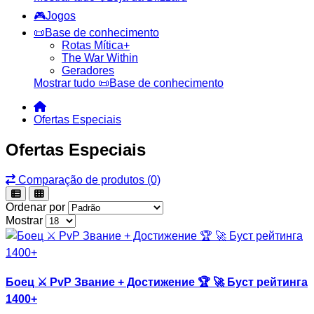
🎮Jogos
📜Base de conhecimento
Rotas Mítica+
The War Within
Geradores
Mostrar tudo 📜Base de conhecimento
Ofertas Especiais
Ofertas Especiais
Comparação de produtos (0)
Ordenar por
Mostrar
Боец ⚔️ PvP Звание + Достижение 🏆 🚀 Буст рейтинга
1400+