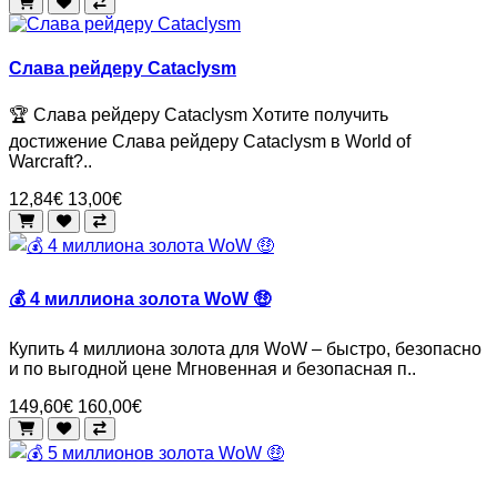
Слава рейдеру Cataclysm
🏆 Слава рейдеру Cataclysm Хотите получить
достижение Слава рейдеру Cataclysm в World of
Warcraft?..
12,84€
13,00€
💰 4 миллиона золота WoW 🤑
Купить 4 миллиона золота для WoW – быстро, безопасно
и по выгодной цене Мгновенная и безопасная п..
149,60€
160,00€