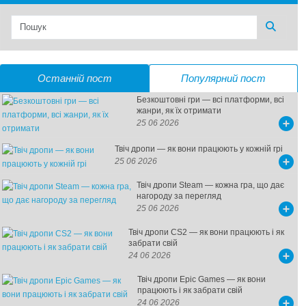
Останній пост
Популярний пост
Безкоштовні гри — всі платформи, всі
жанри, як їх отримати
25 06 2026
Твіч дропи — як вони працюють у кожній грі
25 06 2026
Твіч дропи Steam — кожна гра, що дає
нагороду за перегляд
25 06 2026
Твіч дропи CS2 — як вони працюють і як
забрати свій
24 06 2026
Твіч дропи Epic Games — як вони
працюють і як забрати свій
24 06 2026