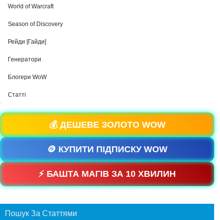
World of Warcraft
Season of Discovery
Рейди [Гайди]
Генератори
Блогери WoW
Статті
💰 ДЕШЕВЕ ЗОЛОТО WOW
🪙 КУПИТИ ПІДПИСКУ WOW
⚡ БАШТА МАГІВ ЗА 10 ХВИЛИН
Пошук За Статтями