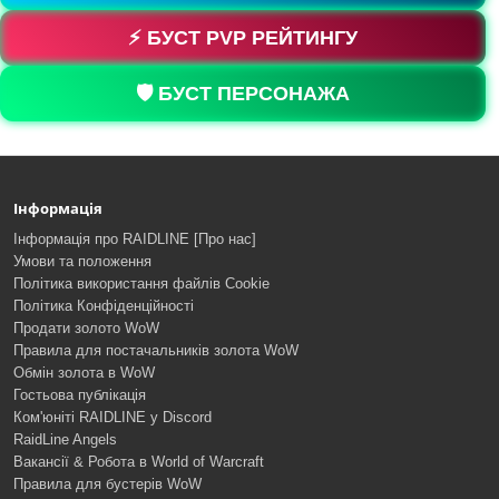
⚡ БУСТ PVP РЕЙТИНГУ
🛡️ БУСТ ПЕРСОНАЖА
Інформація
Інформація про RAIDLINE [Про нас]
Умови та положення
Політика використання файлів Cookie
Політика Конфіденційності
Продати золото WoW
Правила для постачальників золота WoW
Обмін золота в WoW
Гостьова публікація
Ком'юніті RAIDLINE у Discord
RaidLine Angels
Вакансії & Робота в World of Warcraft
Правила для бустерів WoW