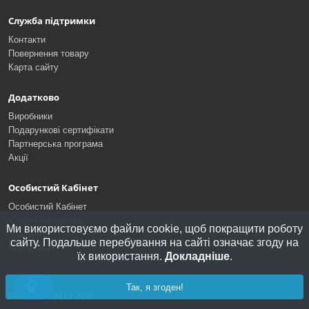
Служба підтримки
Контакти
Повернення товару
Карта сайту
Додатково
Виробники
Подарункові сертифікати
Партнерська програма
Акції
Особистий Кабінет
Особистий Кабінет
Історія замовлень
Ми використовуємо файли cookie, щоб покращити роботу
Закладки
сайту. Подальше перебування на сайті означає згоду на
Розсилання
їх використання.
Докладніше
.
Так, я згоден!
RaidLine © 2015-2025