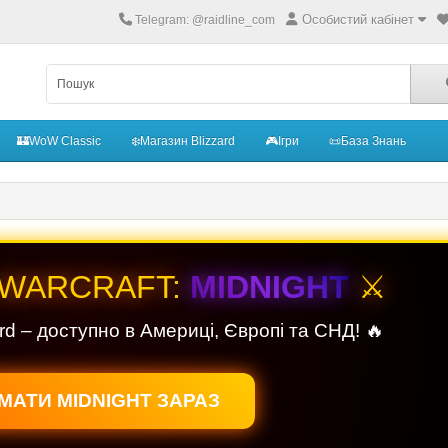
Особистий кабінет
Telegram: @raidline_com
🏰WoW Classic
❄️Магазин Blizzard
🎮Ігри
📜База Знань
 WARCRAFT:
MIDNIGHT
⚔️
rd – доступно в Америці, Європі та СНД! 🔥
МАТИ MIDNIGHT ЗАРАЗ