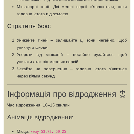
Мініатюрні копії:
Дві менші версії з’являються, поки
головна істота під землею
Стратегія бою:
Уникайте тіней
– залишайте ці зони негайно, щоб
уникнути шкоди
Увороти від мінікопій
– постійно рухайтесь, щоб
уникати атак від менших версій
Чекайте на повернення
– головна істота з’явиться
через кілька секунд
Інформація про відродження ⏰
Час відродження:
10–15 хвилин
Анімація відродження:
Місце:
/way 53.72, 59.25