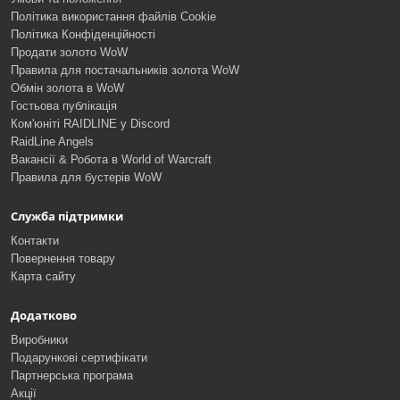
Політика використання файлів Cookie
Політика Конфіденційності
Продати золото WoW
Правила для постачальників золота WoW
Обмін золота в WoW
Гостьова публікація
Ком'юніті RAIDLINE у Discord
RaidLine Angels
Вакансії & Робота в World of Warcraft
Правила для бустерів WoW
Служба підтримки
Контакти
Повернення товару
Карта сайту
Додатково
Виробники
Подарункові сертифікати
Партнерська програма
Акції