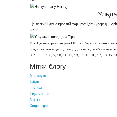
Ульда
Це легкий і дуже простий маршрут, ідіть уперед і бор
моби.
P.S. Це маршрути не для MDI, а кіберспортсмени, най
представлені в цьому гайді, допоможуть абсолютно вс
3, 4, 5, 6, 7, 8, 9, 10, 11, 12, 13, 14, 15, 16, 17, 18, 19
Мітки блогу
Маршрути
Гайди
Тактики
Підземелля
Міфік+
Dragonflight