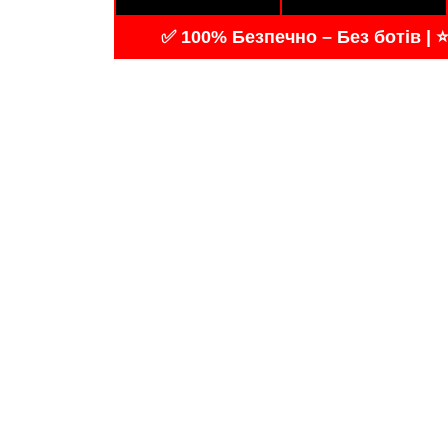
✅ 100% Безпечно – Без ботів | ⭐