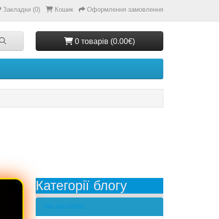
Закладки (0)
Кошик
Оформлення замовлення
0 товарів (0.00€)
Категорії блогу
The War Within