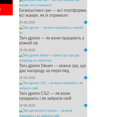
!
Безкоштовні гри — всі платформи,
всі жанри, як їх отримати
25 06 2026
Твіч дропи — як вони працюють у
кожній грі
25 06 2026
Твіч дропи Steam — кожна гра, що
дає нагороду за перегляд
25 06 2026
Твіч дропи CS2 — як вони
працюють і як забрати свій
24 06 2026