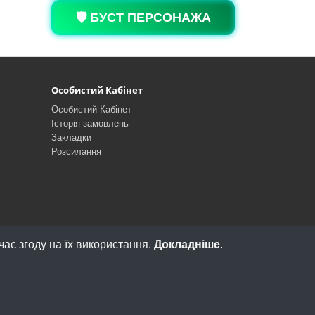
🛡️ БУСТ ПЕРСОНАЖА
Особистий Кабінет
Особистий Кабінет
Історія замовлень
Закладки
Розсилання
ає згоду на їх використання.
Докладніше
.