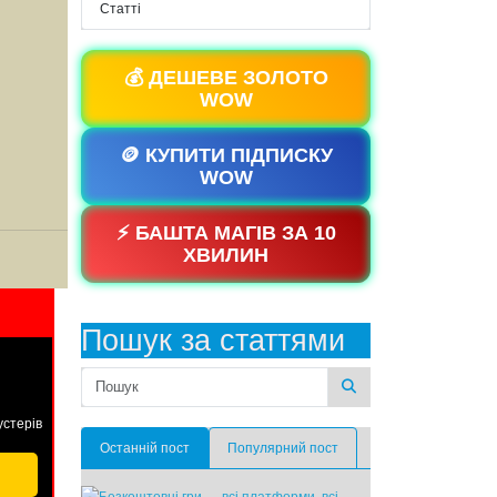
Статті
💰 ДЕШЕВЕ ЗОЛОТО
WOW
🪙 КУПИТИ ПІДПИСКУ
WOW
⚡ БАШТА МАГІВ ЗА 10
ХВИЛИН
Пошук за статтями
устерів
Останній пост
Популярний пост