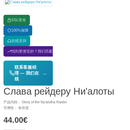
SSL安全
100%保障
在线支持
找到更便宜的？我们匹配价格！
联系客服经
→
理 — 我们在
线
Слава рейдеру Ни'алоты
产品代码： Glory of the Ny'alotha Raider
可用性： 有存货
44.00€