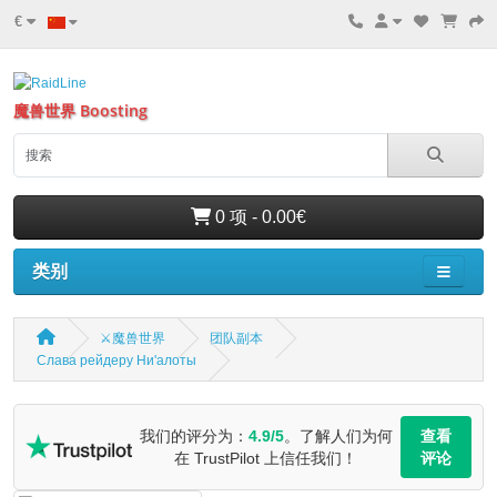
€
魔兽世界 Boosting
0 项 - 0.00€
类别
⚔️魔兽世界
团队副本
Слава рейдеру Ни'алоты
我们的评分为：
4.9/5
。了解人们为何
查看
在 TrustPilot 上信任我们！
评论