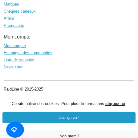
Marques
Chèques cadeaux
Affilié
Promotions
Mon compte
Mon compte
Historique des commandes
Liste de souhaits
Newsletter
RaidLine © 2015-2025
Ce site utilise des cookies. Pour plus d'informations
cliquez ici
.
Oui, ça va !
Non merci!