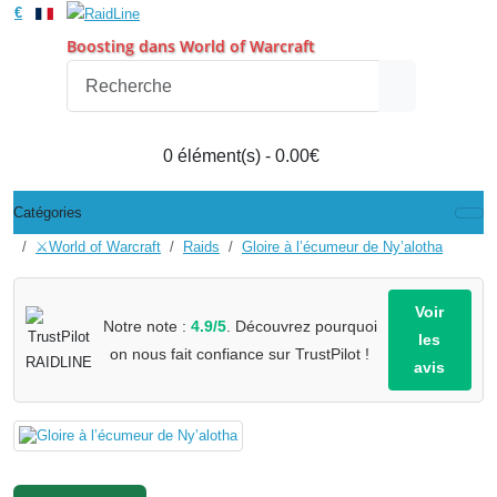
€
Boosting dans World of Warcraft
0 élément(s) - 0.00€
Catégories
⚔️World of Warcraft
Raids
Gloire à l’écumeur de Ny’alotha
Voir
Notre note :
4.9/5
. Découvrez pourquoi
les
on nous fait confiance sur TrustPilot !
avis