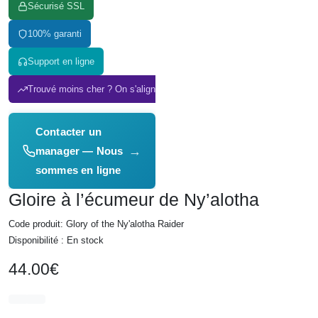
Sécurisé SSL
100% garanti
Support en ligne
Trouvé moins cher ? On s'aligne !
Contacter un
→
manager — Nous
sommes en ligne
Gloire à l’écumeur de Ny’alotha
Code produit: Glory of the Ny'alotha Raider
Disponibilité : En stock
44.00€