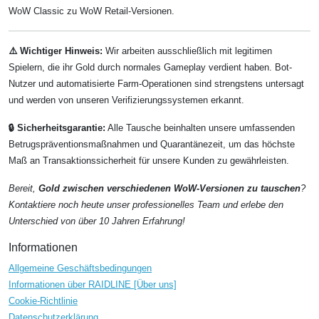
WoW Classic zu WoW Retail-Versionen.
⚠️ Wichtiger Hinweis:
Wir arbeiten ausschließlich mit legitimen
Spielern, die ihr Gold durch normales Gameplay verdient haben. Bot-
Nutzer und automatisierte Farm-Operationen sind strengstens untersagt
und werden von unseren Verifizierungssystemen erkannt.
🔒 Sicherheitsgarantie:
Alle Tausche beinhalten unsere umfassenden
Betrugspräventionsmaßnahmen und Quarantänezeit, um das höchste
Maß an Transaktionssicherheit für unsere Kunden zu gewährleisten.
Bereit,
Gold zwischen verschiedenen WoW-Versionen zu tauschen
?
Kontaktiere noch heute unser professionelles Team und erlebe den
Unterschied von über 10 Jahren Erfahrung!
Informationen
Allgemeine Geschäftsbedingungen
Informationen über RAIDLINE [Über uns]
Cookie-Richtlinie
Datenschutzerklärung