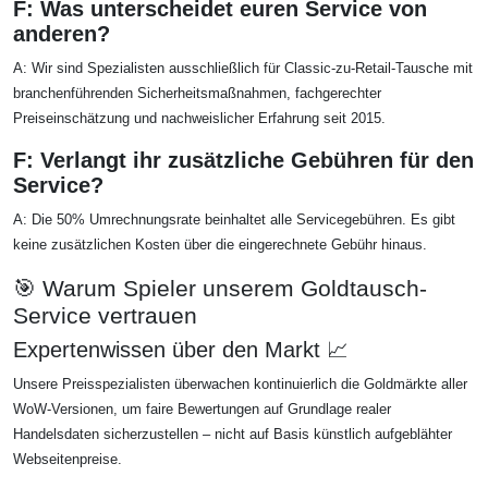
F: Was unterscheidet euren Service von
anderen?
A: Wir sind Spezialisten ausschließlich für Classic-zu-Retail-Tausche mit
branchenführenden Sicherheitsmaßnahmen, fachgerechter
Preiseinschätzung und nachweislicher Erfahrung seit 2015.
F: Verlangt ihr zusätzliche Gebühren für den
Service?
A: Die 50% Umrechnungsrate beinhaltet alle Servicegebühren. Es gibt
keine zusätzlichen Kosten über die eingerechnete Gebühr hinaus.
🎯 Warum Spieler unserem Goldtausch-
Service vertrauen
Expertenwissen über den Markt 📈
Unsere Preisspezialisten überwachen kontinuierlich die Goldmärkte aller
WoW-Versionen, um faire Bewertungen auf Grundlage realer
Handelsdaten sicherzustellen – nicht auf Basis künstlich aufgeblähter
Webseitenpreise.