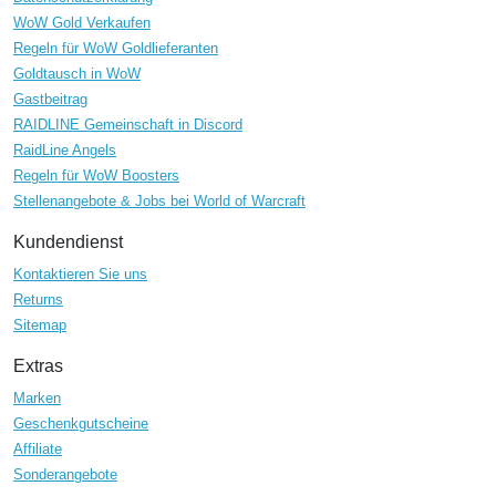
WoW Gold Verkaufen
Regeln für WoW Goldlieferanten
Goldtausch in WoW
Gastbeitrag
RAIDLINE Gemeinschaft in Discord
RaidLine Angels
Regeln für WoW Boosters
Stellenangebote & Jobs bei World of Warcraft
Kundendienst
Kontaktieren Sie uns
Returns
Sitemap
Extras
Marken
Geschenkgutscheine
Affiliate
Sonderangebote