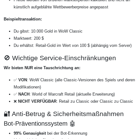
künstlich aufgeblähte Wettbewerberpreise angepasst
Beispieltransaktion:
Du gibst: 10.000 Gold in WoW Classic
Marktwert: 200 $
Du erhältst: Retail-Gold im Wert von 100 $ (abhängig vom Server)
🚫 Wichtige Service-Einschränkungen
Wir bieten NUR eine Tauschrichtung an:
✅
VON
: WoW Classic (alle Classic-Versionen des Spiels und deren
Modifikationen)
✅
NACH
: World of Warcraft Retail (aktuelle Erweiterung)
❌
NICHT VERFÜGBAR
: Retail zu Classic oder Classic zu Classic
🔐 Anti-Betrug & Sicherheitsmaßnahmen
Bot-Präventionssystem 🤖
99% Genauigkeit
bei der Bot-Erkennung