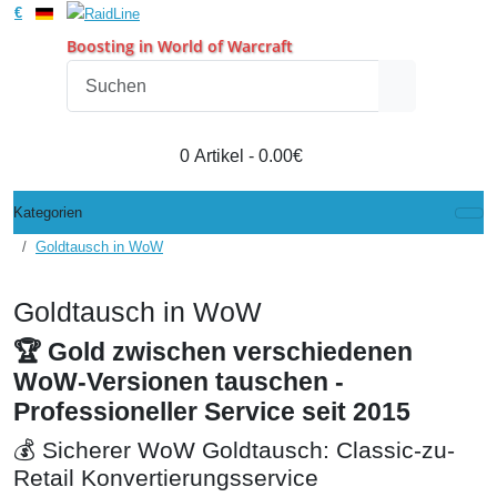
€
Boosting in World of Warcraft
0 Artikel - 0.00€
Kategorien
Goldtausch in WoW
Goldtausch in WoW
🏆 Gold zwischen verschiedenen
WoW-Versionen tauschen -
Professioneller Service seit 2015
💰 Sicherer WoW Goldtausch: Classic-zu-
Retail Konvertierungsservice