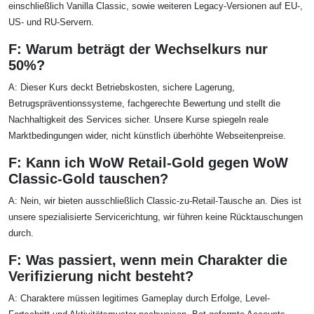
einschließlich Vanilla Classic, sowie weiteren Legacy-Versionen auf EU-,
US- und RU-Servern.
F: Warum beträgt der Wechselkurs nur
50%?
A: Dieser Kurs deckt Betriebskosten, sichere Lagerung,
Betrugspräventionssysteme, fachgerechte Bewertung und stellt die
Nachhaltigkeit des Services sicher. Unsere Kurse spiegeln reale
Marktbedingungen wider, nicht künstlich überhöhte Webseitenpreise.
F: Kann ich WoW Retail-Gold gegen WoW
Classic-Gold tauschen?
A: Nein, wir bieten ausschließlich Classic-zu-Retail-Tausche an. Dies ist
unsere spezialisierte Servicerichtung, wir führen keine Rücktauschungen
durch.
F: Was passiert, wenn mein Charakter die
Verifizierung nicht besteht?
A: Charaktere müssen legitimes Gameplay durch Erfolge, Level-