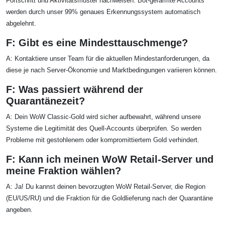
Fortschritt und Aktivitätsmuster nachweisen. Bot-gefarmte Accounts
werden durch unser 99% genaues Erkennungssystem automatisch
abgelehnt.
F: Gibt es eine Mindesttauschmenge?
A: Kontaktiere unser Team für die aktuellen Mindestanforderungen, da
diese je nach Server-Ökonomie und Marktbedingungen variieren können.
F: Was passiert während der
Quarantänezeit?
A: Dein WoW Classic-Gold wird sicher aufbewahrt, während unsere
Systeme die Legitimität des Quell-Accounts überprüfen. So werden
Probleme mit gestohlenem oder kompromittiertem Gold verhindert.
F: Kann ich meinen WoW Retail-Server und
meine Fraktion wählen?
A: Ja! Du kannst deinen bevorzugten WoW Retail-Server, die Region
(EU/US/RU) und die Fraktion für die Goldlieferung nach der Quarantäne
angeben.