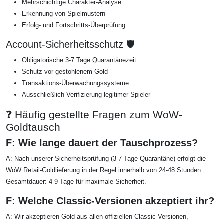
Mehrschichtige Charakter-Analyse
Erkennung von Spielmustern
Erfolg- und Fortschritts-Überprüfung
Account-Sicherheitsschutz 🛡️
Obligatorische 3-7 Tage Quarantänezeit
Schutz vor gestohlenem Gold
Transaktions-Überwachungssysteme
Ausschließlich Verifizierung legitimer Spieler
❓ Häufig gestellte Fragen zum WoW-
Goldtausch
F: Wie lange dauert der Tauschprozess?
A: Nach unserer Sicherheitsprüfung (3-7 Tage Quarantäne) erfolgt die
WoW Retail-Goldlieferung in der Regel innerhalb von 24-48 Stunden.
Gesamtdauer: 4-9 Tage für maximale Sicherheit.
F: Welche Classic-Versionen akzeptiert ihr?
A: Wir akzeptieren Gold aus allen offiziellen Classic-Versionen,