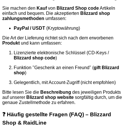
Sie machen den
Kauf
von
Blizzard Shop code
Artikeln
einfach und bequem. Die akzeptierten
Blizzard shop
zahlungsmethoden
umfassen:
PayPal / USDT
(Kryptowährung)
Die Art der Lieferung richtet sich nach dem erworbenen
Produkt
und kann umfassen:
Lizenzierte elektronische Schlüssel (CD-Keys /
Blizzard shop code
)
Funktion "Geschenk an einen Freund" (
gift Blizzard
shop
)
Gelegentlich, mit Account-Zugriff (nicht empfohlen)
Bitte lesen Sie die
Beschreibung
des jeweiligen Produkts
auf unserer
Blizzard shop website
sorgfältig durch, um die
genaue Zustellmethode zu erfahren.
❓ Häufig gestellte Fragen (FAQ) – Blizzard
Shop & RaidLine