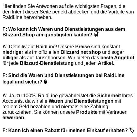
Hier finden Sie Antworten auf die wichtigsten Fragen, die
den Intent dieser Seite perfekt abdecken und die Vorteile von
RaidLine hervorheben.
F: Wo kann ich Waren und Dienstleistungen aus dem
Blizzard Shop am günstigsten kaufen?
🛒
A:
Definitiv auf RaidLine! Unsere
Preise
sind konstant
niedriger
als im offiziellen
Blizzard net shop
und sogar
billiger
als auf Tauschbörsen. Wir bieten das
beste Angebot
für jede
Blizzard
-
Dienstleistung
und jeden
Artikel
.
F: Sind die Waren und Dienstleistungen bei RaidLine
legal und sicher?
🔒
A:
Ja, zu 100%. RaidLine gewährleistet die
Sicherheit
Ihres
Accounts, da wir alle
Waren
und
Dienstleistungen
mit
realem Geld bezahlen und niemals eine Zahlung
zurückziehen. Sie können unsere
Produkte
mit Vertrauen
erwerben
.
F: Kann ich einen Rabatt für meinen Einkauf erhalten?
🏷️