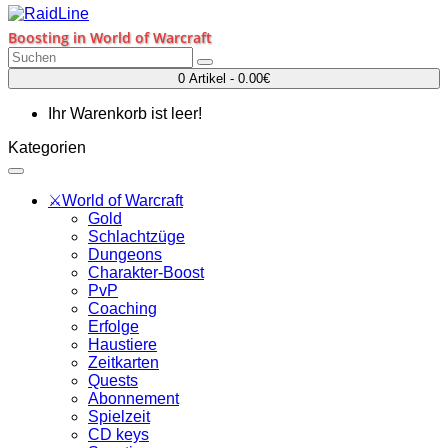
Boosting in World of Warcraft
0 Artikel - 0.00€
Ihr Warenkorb ist leer!
Kategorien
⚔️World of Warcraft
Gold
Schlachtzüge
Dungeons
Charakter-Boost
PvP
Coaching
Erfolge
Haustiere
Zeitkarten
Quests
Abonnement
Spielzeit
CD keys