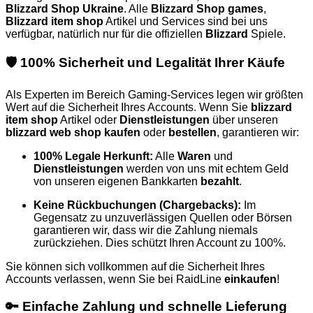
Blizzard Shop Ukraine
. Alle
Blizzard Shop games
,
Blizzard item shop
Artikel und Services sind bei uns
verfügbar, natürlich nur für die offiziellen
Blizzard
Spiele.
🛡️ 100% Sicherheit und Legalität Ihrer Käufe
Als Experten im Bereich Gaming-Services legen wir größten
Wert auf die Sicherheit Ihres Accounts. Wenn Sie
blizzard
item shop
Artikel oder
Dienstleistungen
über unseren
blizzard web shop
kaufen
oder
bestellen
, garantieren wir:
100% Legale Herkunft:
Alle
Waren
und
Dienstleistungen
werden von uns mit echtem Geld
von unseren eigenen Bankkarten
bezahlt
.
Keine Rückbuchungen (Chargebacks):
Im
Gegensatz zu unzuverlässigen Quellen oder Börsen
garantieren wir, dass wir die Zahlung niemals
zurückziehen. Dies schützt Ihren Account zu 100%.
Sie können sich vollkommen auf die Sicherheit Ihres
Accounts verlassen, wenn Sie bei RaidLine
einkaufen
!
🔑 Einfache Zahlung und schnelle Lieferung