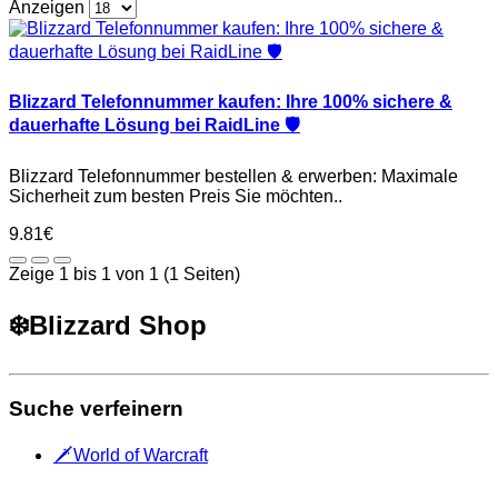
Anzeigen
Blizzard Telefonnummer kaufen: Ihre 100% sichere &
dauerhafte Lösung bei RaidLine 🛡️
Blizzard Telefonnummer bestellen & erwerben: Maximale
Sicherheit zum besten Preis Sie möchten..
9.81€
Zeige 1 bis 1 von 1 (1 Seiten)
❄️Blizzard Shop
Suche verfeinern
🗡️World of Warcraft