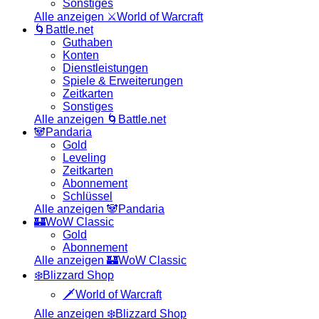
Sonstiges
Alle anzeigen ⚔️World of Warcraft
🌀Battle.net
Guthaben
Konten
Dienstleistungen
Spiele & Erweiterungen
Zeitkarten
Sonstiges
Alle anzeigen 🌀Battle.net
🐼Pandaria
Gold
Leveling
Zeitkarten
Abonnement
Schlüssel
Alle anzeigen 🐼Pandaria
🏰WoW Classic
Gold
Abonnement
Alle anzeigen 🏰WoW Classic
❄️Blizzard Shop
🗡️World of Warcraft
Alle anzeigen ❄️Blizzard Shop