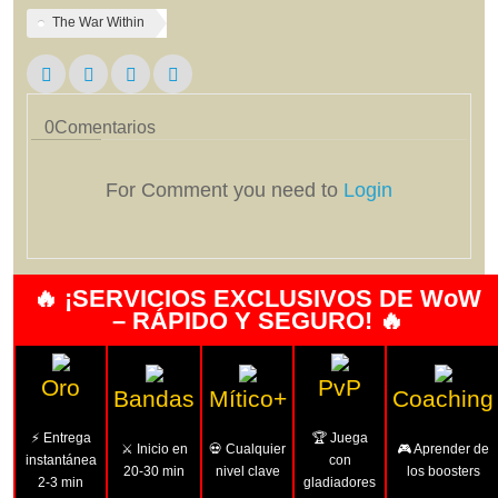
The War Within
0
Comentarios
For Comment you need to
Login
🔥 ¡SERVICIOS EXCLUSIVOS DE WoW
– RÁPIDO Y SEGURO! 🔥
Oro
PvP
Bandas
Mítico+
Coaching
⚡ Entrega
🏆 Juega
⚔️ Inicio en
💀 Cualquier
🎮 Aprender de
instantánea
con
20-30 min
nivel clave
los boosters
2-3 min
gladiadores