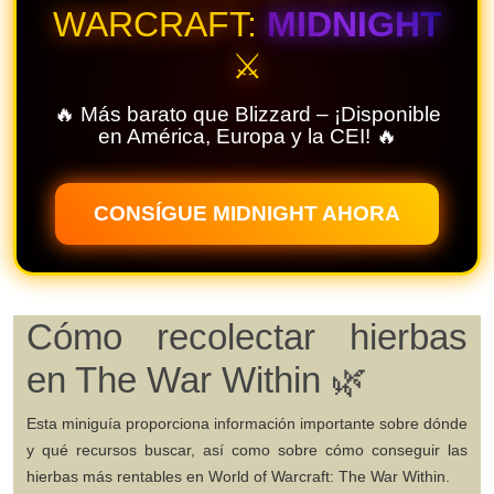
WARCRAFT:
MIDNIGHT
⚔️
🔥 Más barato que Blizzard – ¡Disponible
en América, Europa y la CEI! 🔥
CONSÍGUE MIDNIGHT AHORA
Cómo recolectar hierbas
en The War Within 🌿
Esta miniguía proporciona información importante sobre dónde
y qué recursos buscar, así como sobre cómo conseguir las
hierbas más rentables en
World of Warcraft: The War Within
.