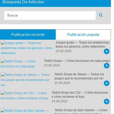
Búsqueda De Artículos
Publicación reciente
Publicación popular
Juegos gratis — Todas las plataformas,
todos los géneros, cómo obtenerlos
25 06 2026
Twitch Drops — Cómo funcionan en cada juego
25 06 2026
Twitch Drops de Steam — Todos los
juegos que te recompensan por ver
25 06 2026
Twitch Drops de CS2 — Cómo funcionan
y cómo reclamar el tuyo
24 06 2026
Twitch Drops de Epic Games — Cómo