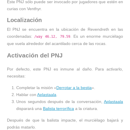
Este PNJ sólo puede ser invocado por jugadores que estén en
curias con Venthyr.
Localización
El PNJ se encuentra en la ubicación de Revendreth en las
coordenadas:
. Es un enorme murciélago
/way 46.12, 79.59
que vuela alrededor del acantilado cerca de las rocas.
Activación del PNJ
Por defecto, este PNJ es inmune al daño. Para activarlo,
necesitas:
Completar la misión
«
Derrotar a la bestia
»
.
Hablar con
Aplastaala
.
Unos segundos después de la conversación,
Aplastaala
disparará una
Balista terrorífica
a la criatura.
Después de que la balista impacte, el murciélago bajará y
podrás matarlo.