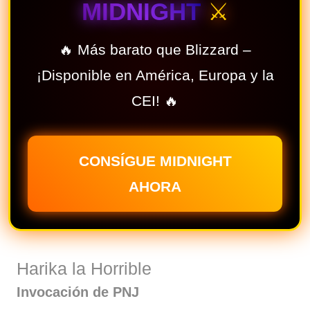
MIDNIGHT
⚔️
🔥 Más barato que Blizzard –
¡Disponible en América, Europa y la
CEI! 🔥
CONSÍGUE MIDNIGHT
AHORA
Harika la Horrible
Invocación de PNJ