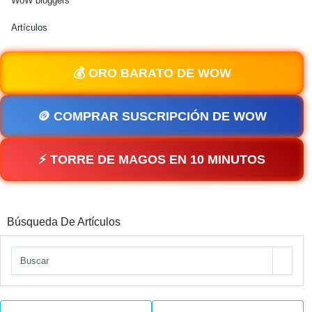
WoW bloggers
Artículos
💰 ORO BARATO DE WOW
🪙 COMPRAR SUSCRIPCIÓN DE WOW
⚡ TORRE DE MAGOS EN 10 MINUTOS
Búsqueda De Artículos