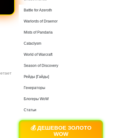
Battle for Azeroth
Warlords of Draenor
Mists of Pandaria
Cataclysm
World of Warcraft
Season of Discovery
летает
Рейды [Гайды]
Генераторы
Блогеры WoW
Статьи
💰 ДЕШЕВОЕ ЗОЛОТО
WOW