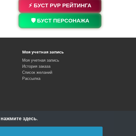
⚡ БУСТ PVP РЕЙТИНГА
🛡️ БУСТ ПЕРСОНАЖА
Моя учетная запись
Моя учетная запись
История заказа
Список желаний
Рассылка
и
нажмите здесь
.