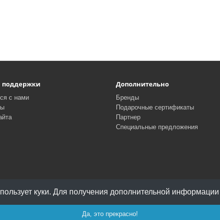
а поддержки
Дополнительно
ся с нами
Бренды
ты
Подарочные сертификаты
айта
Партнер
Специальные предложения
спользует куки. Для получения дополнительной информаци
Да, это прекрасно!