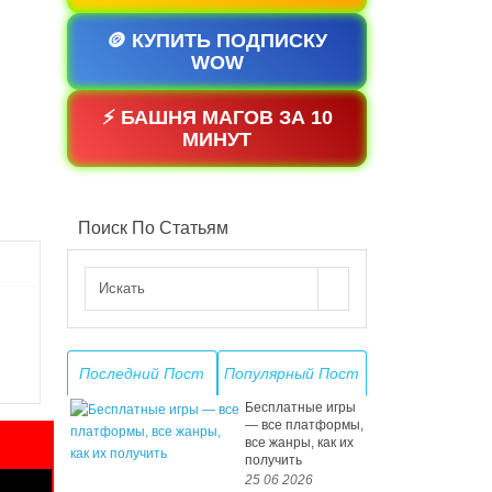
🪙 КУПИТЬ ПОДПИСКУ
WOW
⚡ БАШНЯ МАГОВ ЗА 10
МИНУТ
Поиск По Статьям
Последний Пост
Популярный Пост
Бесплатные игры
— все платформы,
все жанры, как их
получить
25 06 2026