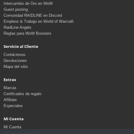
Intercambio de Oro en WoW
Guest posting
Comunidad RAIDLINE en Discord
Empleos & Trabajo en World of Warcraft
RaidLine Angels
Reglas para WoW Boosters
Servicio al Cliente
Contáctenos
Devoluciones
Mapa del sitio
Extras
Marcas
Certificados de regalo
Affiliate
Especiales
Mi Cuenta
Mi Cuenta
Historial de pedidos