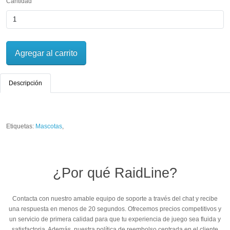
Cantidad
Agregar al carrito
Descripción
Etiquetas:
Mascotas
,
¿Por qué RaidLine?
Contacta con nuestro amable equipo de soporte a través del chat y recibe
una respuesta en menos de 20 segundos. Ofrecemos precios competitivos y
un servicio de primera calidad para que tu experiencia de juego sea fluida y
satisfactoria. Además, nuestra política de reembolso centrada en el cliente