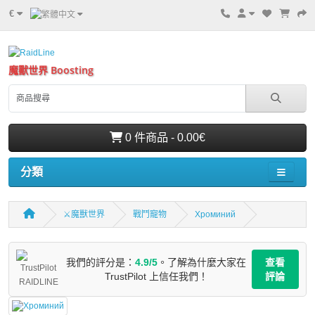
€
魔獸世界 Boosting
0 件商品 - 0.00€
分類
⚔️魔獸世界
戰鬥寵物
Хроминий
我們的評分是：
4.9/5
。了解為什麼大家在
查看
TrustPilot 上信任我們！
評論