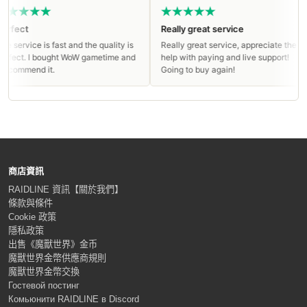
fect
Really great service
service is fast and the quality is
Really great service, appreciate the
ect. I bought WoW gametime and
help with paying and live support!
commend it.
Going to buy again!
商店資訊
RAIDLINE 資訊【關於我們】
條款與條件
Cookie 政策
隱私政策
出售《魔獸世界》金币
魔獸世界金幣供應商規則
魔獸世界金幣交換
Гостевой постинг
Комьюнити RAIDLINE в Discord