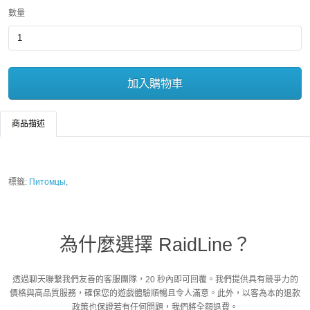
數量
加入購物車
商品描述
標籤:
Питомцы
,
為什麼選擇 RaidLine？
透過聊天聯繫我們友善的客服團隊，20 秒內即可回覆。我們提供具有競爭力的
價格與高品質服務，確保您的遊戲體驗順暢且令人滿意。此外，以客為本的退款
政策也保證若有任何問題，我們將全額退費。