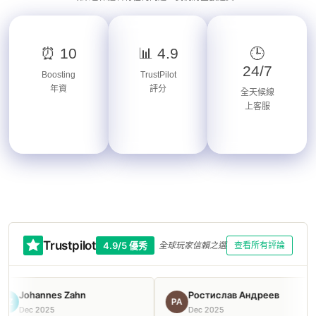
⏰ 10
📊 4.9
🕒
24/7
Boosting
TrustPilot
年資
評分
全天候線
上客服
Trustpilot
4.9/5 優秀
全球玩家信賴之選
查看所有評論
Johannes Zahn
Ростислав Андреев
РА
Dec 2025
Dec 2025