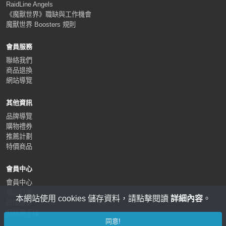
RaidLine Angels
《魔獸世界》職缺與工作機會
魔獸世界 Boosters 規則
會員服務
聯絡我們
商品退換
網站導覽
其他資訊
品牌導覽
購物禮券
推薦計劃
特價商品
會員中心
會員中心
我的訂單
本網站使用 cookies 儲存資料，請點擊閱讀
詳細內容
。
追蹤清單
訂閱電子報
同意!