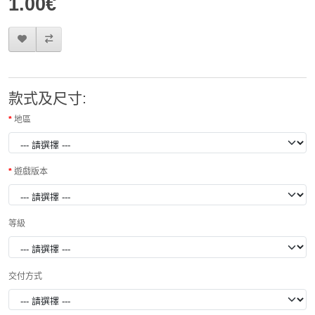
1.00€
款式及尺寸:
地區
遊戲版本
等級
交付方式