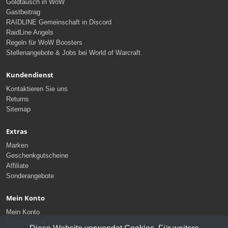
Goldtausch in WoW
Gastbeitrag
RAIDLINE Gemeinschaft in Discord
RaidLine Angels
Regeln für WoW Boosters
Stellenangebote & Jobs bei World of Warcraft
Kundendienst
Kontaktieren Sie uns
Returns
Sitemap
Extras
Marken
Geschenkgutscheine
Affiliate
Sonderangebote
Mein Konto
Mein Konto
Bestellverlauf