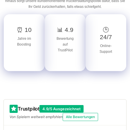
hinaus sorgt unsere kundenorientierte Rückerstattungspolitik dafür, dass Sie
Ihr Geld zurückerhalten, falls etwas schiefgeht.
⏰ 10
📊 4.9
🕒
24/7
Jahre im
Bewertung
Boosting
auf
Online-
TrustPilot
Support
Trustpilot
4.9/5 Ausgezeichnet
Von Spielern weltweit empfohlen
Alle Bewertungen