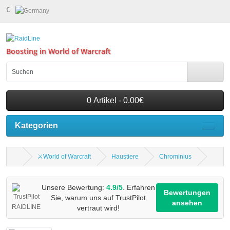
€
Boosting in World of Warcraft
0 Artikel - 0.00€
Kategorien
⚔️World of Warcraft
Haustiere
Chrominius
Unsere Bewertung:
4.9/5
. Erfahren
Bewertungen
Sie, warum uns auf TrustPilot
ansehen
vertraut wird!