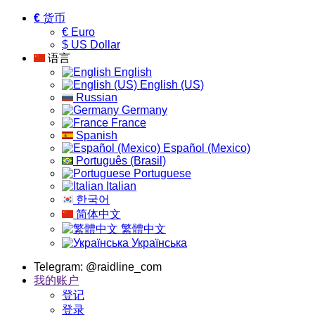
€
货币
€ Euro
$ US Dollar
语言
English
English (US)
Russian
Germany
France
Spanish
Español (Mexico)
Português (Brasil)
Portuguese
Italian
한국어
简体中文
繁體中文
Українська
Telegram: @raidline_com
我的账户
登记
登录