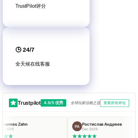
TrustPilot评分
🕒 24/7
全天候在线客服
Trustpilot
4.9/5 优秀
全球玩家信赖之选
查看所有评论
es Zahn
Ростислав Андреев
РА
25
Dec 2025