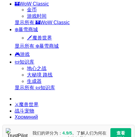
🏰WoW Classic
金币
游戏时间
显示所有 🏰WoW Classic
❄️暴雪商城
🗡️魔兽世界
显示所有 ❄️暴雪商城
🎮游戏
📜知识库
地心之战
大秘境 路线
生成器
显示所有 📜知识库
⚔️魔兽世界
战斗宠物
Хроминий
我们的评分为：
4.9/5
。了解人们为何在
查看