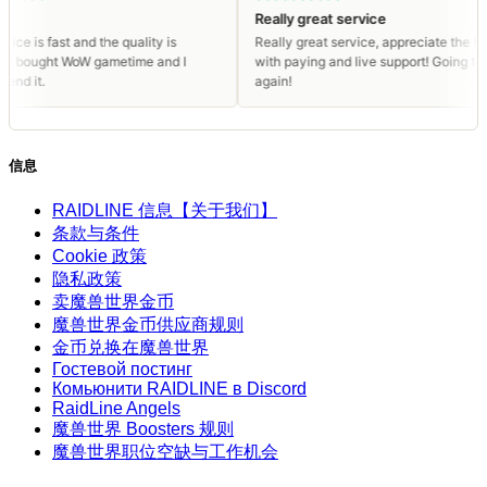
Really great service
 fast and the quality is
Really great service, appreciate the help
ught WoW gametime and I
with paying and live support! Going to buy
.
again!
信息
RAIDLINE 信息【关于我们】
条款与条件
Cookie 政策
隐私政策
卖魔兽世界金币
魔兽世界金币供应商规则
金币兑换在魔兽世界
Гостевой постинг
Комьюнити RAIDLINE в Discord
RaidLine Angels
魔兽世界 Boosters 规则
魔兽世界职位空缺与工作机会