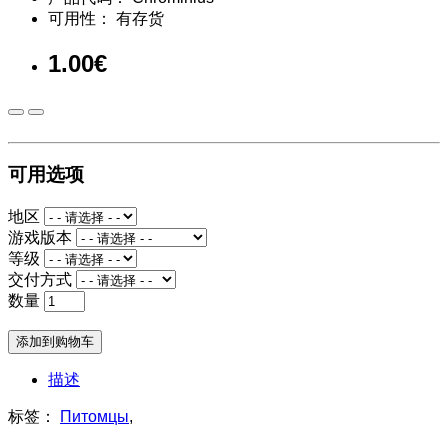
可用性： 有存货
1.00€
可用选项
地区
游戏版本
等级
交付方式
数量
添加到购物车
描述
标签：
Питомцы
,