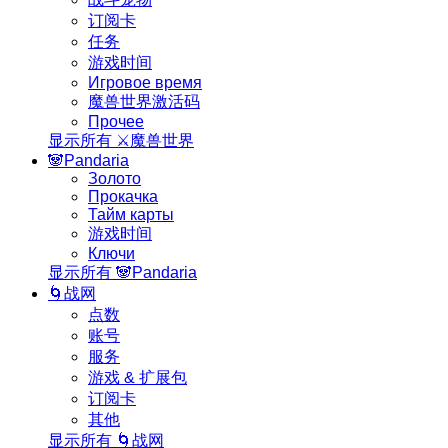
订阅卡
任务
游戏时间
Игровое время
魔兽世界激活码
Прочее
显示所有 ⚔️魔兽世界
🐼Pandaria
Золото
Прокачка
Тайм карты
游戏时间
Ключи
显示所有 🐼Pandaria
🌀战网
点数
账号
服务
游戏 & 扩展包
订阅卡
其他
显示所有 🌀战网