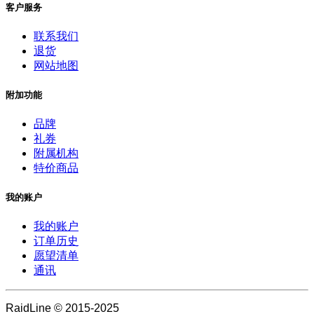
客户服务
联系我们
退货
网站地图
附加功能
品牌
礼券
附属机构
特价商品
我的账户
我的账户
订单历史
愿望清单
通讯
RaidLine © 2015-2025