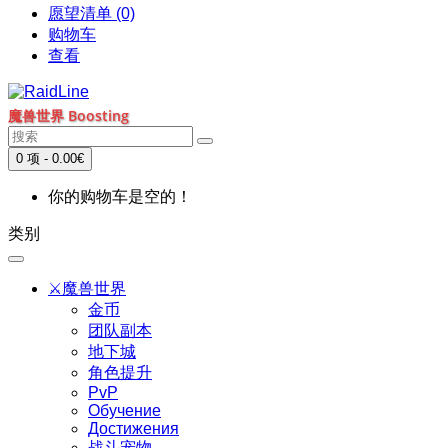
愿望清单 (0)
购物车
查看
魔兽世界 Boosting
0 项 - 0.00€
你的购物车是空的！
类别
⚔️魔兽世界
金币
团队副本
地下城
角色提升
PvP
Обучение
Достижения
战斗宠物