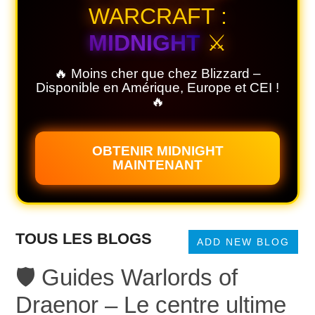
WARCRAFT :
MIDNIGHT
⚔️
🔥 Moins cher que chez Blizzard –
Disponible en Amérique, Europe et CEI !
🔥
OBTENIR MIDNIGHT
MAINTENANT
TOUS LES BLOGS
ADD NEW BLOG
🛡️ Guides Warlords of
Draenor – Le centre ultime