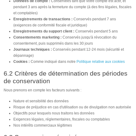
Données de compte :
Conservées tant que votre compte est actif, et
pendant 3 ans après la fermeture du compte (à des fins légales, fiscales
et comptables)
Enregistrements de transactions :
Conservés pendant 7 ans
(exigences de conformité fiscale et juridique)
Enregistrements du support client :
Conservés pendant 5 ans
Consentements marketing :
Conservés jusqu'à révocation du
consentement, puis supprimés dans les 30 jours
Journaux techniques :
Conservés pendant 12-24 mois (sécurité et
dépannage)
Cookies :
Comme indiqué dans notre
Politique relative aux cookies
6.2 Critères de détermination des périodes
de conservation
Nous prenons en compte les facteurs suivants :
Nature et sensibilité des données
Risque de préjudice en cas d'utilisation ou de divulgation non autorisée
Objectifs pour lesquels nous traitons les données
Exigences légales, réglementaires, fiscales ou comptables
Nos intérêts commerciaux légitimes