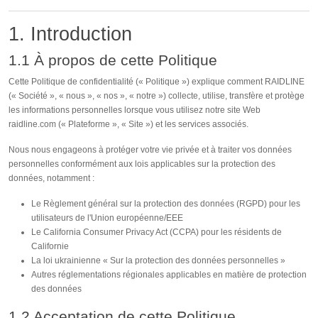
1. Introduction
1.1 À propos de cette Politique
Cette Politique de confidentialité (« Politique ») explique comment RAIDLINE
(« Société », « nous », « nos », « notre ») collecte, utilise, transfère et protège
les informations personnelles lorsque vous utilisez notre site Web
raidline.com (« Plateforme », « Site ») et les services associés.
Nous nous engageons à protéger votre vie privée et à traiter vos données
personnelles conformément aux lois applicables sur la protection des
données, notamment :
Le Règlement général sur la protection des données (RGPD) pour les
utilisateurs de l'Union européenne/EEE
Le California Consumer Privacy Act (CCPA) pour les résidents de
Californie
La loi ukrainienne « Sur la protection des données personnelles »
Autres réglementations régionales applicables en matière de protection
des données
1.2 Acceptation de cette Politique