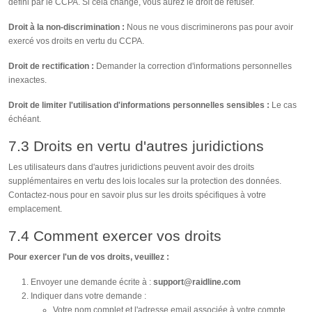
défini par le CCPA. Si cela change, vous aurez le droit de refuser.
Droit à la non-discrimination :
Nous ne vous discriminerons pas pour avoir
exercé vos droits en vertu du CCPA.
Droit de rectification :
Demander la correction d'informations personnelles
inexactes.
Droit de limiter l'utilisation d'informations personnelles sensibles :
Le cas
échéant.
7.3 Droits en vertu d'autres juridictions
Les utilisateurs dans d'autres juridictions peuvent avoir des droits
supplémentaires en vertu des lois locales sur la protection des données.
Contactez-nous pour en savoir plus sur les droits spécifiques à votre
emplacement.
7.4 Comment exercer vos droits
Pour exercer l'un de vos droits, veuillez :
Envoyer une demande écrite à :
support@raidline.com
Indiquer dans votre demande :
Votre nom complet et l'adresse email associée à votre compte