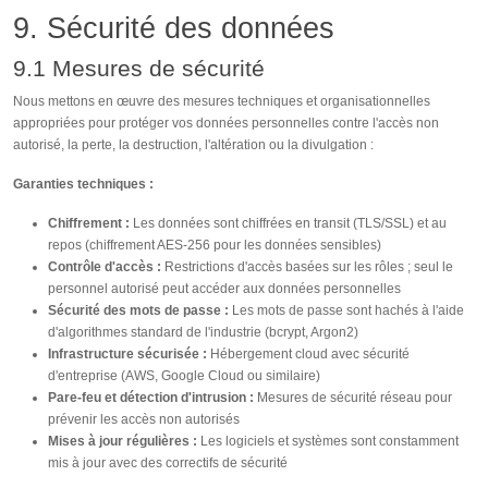
9. Sécurité des données
9.1 Mesures de sécurité
Nous mettons en œuvre des mesures techniques et organisationnelles
appropriées pour protéger vos données personnelles contre l'accès non
autorisé, la perte, la destruction, l'altération ou la divulgation :
Garanties techniques :
Chiffrement :
Les données sont chiffrées en transit (TLS/SSL) et au
repos (chiffrement AES-256 pour les données sensibles)
Contrôle d'accès :
Restrictions d'accès basées sur les rôles ; seul le
personnel autorisé peut accéder aux données personnelles
Sécurité des mots de passe :
Les mots de passe sont hachés à l'aide
d'algorithmes standard de l'industrie (bcrypt, Argon2)
Infrastructure sécurisée :
Hébergement cloud avec sécurité
d'entreprise (AWS, Google Cloud ou similaire)
Pare-feu et détection d'intrusion :
Mesures de sécurité réseau pour
prévenir les accès non autorisés
Mises à jour régulières :
Les logiciels et systèmes sont constamment
mis à jour avec des correctifs de sécurité