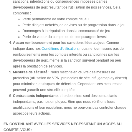
sanctions, interdictions ou conséquences imposées par les
développeurs de jeux résultant de l'utilisation de nos services. Cela
comprend :
Perte permanente de votre compte de jeu
Perte d'objets achetés, de devises ou de progression dans le jeu
Dommages à la réputation dans la communauté de jeu
Perte de valeur du compte ou de temps/argent investi
Aucun remboursement pour les sanctions liées au jeu :
Comme
indiqué dans nos
Conditions d'utilisation
, nous ne fournissons pas de
remboursements pour les comptes interdits ou sanctionnés par les
développeurs de jeux, même si la sanction survient pendant ou peu
après la prestation de services.
Mesures de sécurité :
Nous mettons en œuvre des mesures de
protection (utilisation de VPN, protocoles de sécurité, gameplay discret)
pour minimiser les risques de détection. Cependant, ces mesures ne
peuvent garantir une sécurité complète.
Contractants indépendants :
Les boosters sont des contractants
indépendants, pas nos employés. Bien que nous vérifiions leurs
qualifications et leur réputation, nous ne pouvons pas contrôler chaque
aspect de leurs actions.
EN CONTINUANT AVEC LES SERVICES NÉCESSITANT UN ACCÈS AU
COMPTE, VOUS :