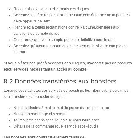
Reconnaissez avoir lu et compris ces risques
Acceptez l'entière responsabilité de toute conséquence de la part des
développeurs de jeux
Renoncez à toutes réclamations contre RaidLine.com liées aux
sanctions de compte de jeu
Comprenez que votre compte peut être définitivement interdit
Acceptez qu'aucun remboursement ne sera émis si votre compte est
interdit
Si vous n'êtes pas prêt à accepter ces risques, n'achetez pas de produits
et/ou services nécessitant un accès au compte.
8.2 Données transférées aux boosters
Lorsque vous achetez des services de boosting, les informations suivantes
sont transférées au booster désigné :
Nom d'utilisateur/email et mot de passe du compte de jeu
Nom du personnage et serveur
Toutes instructions spécifiques que vous fournissez
Détails de la commande (quel service est exécuté)
Les boosters sont contractuellement tenus de :