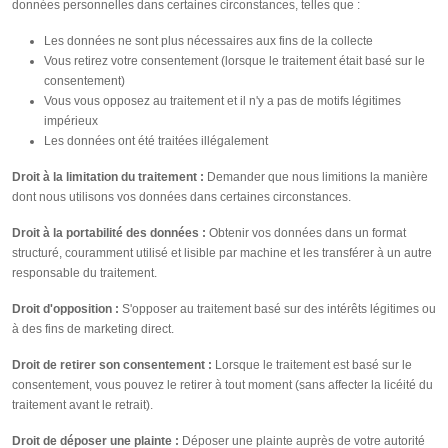
données personnelles dans certaines circonstances, telles que :
Les données ne sont plus nécessaires aux fins de la collecte
Vous retirez votre consentement (lorsque le traitement était basé sur le
consentement)
Vous vous opposez au traitement et il n'y a pas de motifs légitimes
impérieux
Les données ont été traitées illégalement
Droit à la limitation du traitement :
Demander que nous limitions la manière
dont nous utilisons vos données dans certaines circonstances.
Droit à la portabilité des données :
Obtenir vos données dans un format
structuré, couramment utilisé et lisible par machine et les transférer à un autre
responsable du traitement.
Droit d'opposition :
S'opposer au traitement basé sur des intérêts légitimes ou
à des fins de marketing direct.
Droit de retirer son consentement :
Lorsque le traitement est basé sur le
consentement, vous pouvez le retirer à tout moment (sans affecter la licéité du
traitement avant le retrait).
Droit de déposer une plainte :
Déposer une plainte auprès de votre autorité