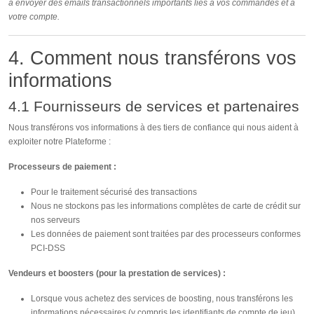
à envoyer des emails transactionnels importants liés à vos commandes et à
votre compte.
4. Comment nous transférons vos
informations
4.1 Fournisseurs de services et partenaires
Nous transférons vos informations à des tiers de confiance qui nous aident à
exploiter notre Plateforme :
Processeurs de paiement :
Pour le traitement sécurisé des transactions
Nous ne stockons pas les informations complètes de carte de crédit sur
nos serveurs
Les données de paiement sont traitées par des processeurs conformes
PCI-DSS
Vendeurs et boosters (pour la prestation de services) :
Lorsque vous achetez des services de boosting, nous transférons les
informations nécessaires (y compris les identifiants de compte de jeu)