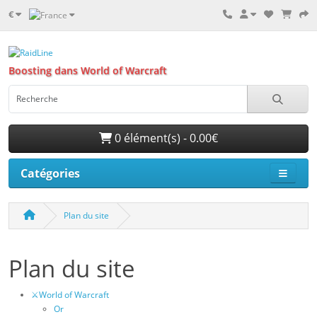
€
Boosting dans World of Warcraft
0 élément(s) - 0.00€
Catégories
Plan du site
Plan du site
⚔️World of Warcraft
Or