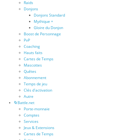
Raids
Donjons
Donjons Standard
Mythique +
Gloire du Donjon
Boost de Personnage
PvP
Coaching
Hauts faits
Cartes de Temps
Mascottes
Quêtes
Abonnement
Temps de jeu
Clés d'activation
Autre
🌀Battle.net
Porte-monnaie
Comptes
Services
Jeux & Extensions
Cartes de Temps