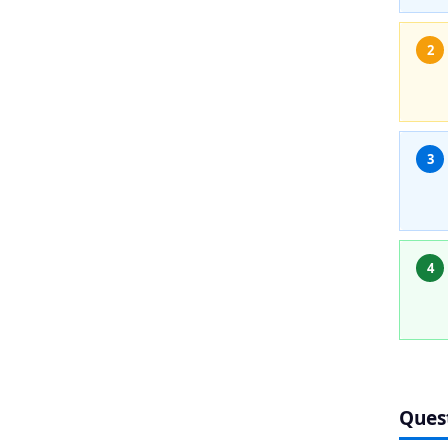
2
3
4
Ques