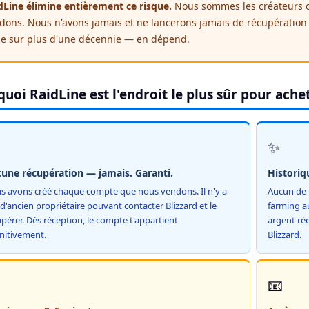
dLine élimine entièrement ce risque.
Nous sommes les créateurs 
dons. Nous n'avons jamais et ne lancerons jamais de récupération
ie sur plus d'une décennie — en dépend.
uoi RaidLine est l'endroit le plus sûr pour ach
✨
une récupération — jamais. Garanti.
Historiq
s avons créé chaque compte que nous vendons. Il n'y a
Aucun de n
d'ancien propriétaire pouvant contacter Blizzard et le
farming a
pérer. Dès réception, le compte t'appartient
argent ré
initivement.
Blizzard.
📧