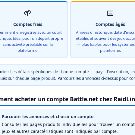
🌱
📅
Comptes frais
Comptes âgés
emment enregistrés avec un court
Années d'historique, date d'inscr
orique. Idéal pour un départ propre
établie, et souvent des jeux acc
sans activité préalable sur la
— plus fiables pour les systèmes
plateforme.
plateforme.
ote :
Les détails spécifiques de chaque compte — pays d'inscription, je
qués sur chaque page produit. Parcours les annonces ci-dessus pour co
ent acheter un compte Battle.net chez RaidLi
Parcourir les annonces et choisir un compte.
Consulter les pages produits individuelles pour trouver un comp
jeux et autres caractéristiques sont indiqués par compte.