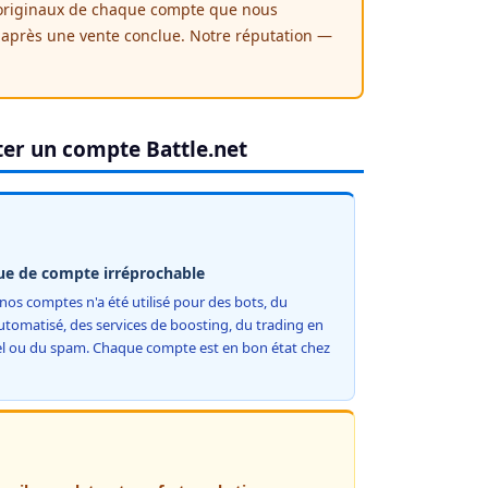
originaux de chaque compte que nous
 après une vente conclue. Notre réputation —
eter un compte Battle.net
ue de compte irréprochable
os comptes n'a été utilisé pour des bots, du
utomatisé, des services de boosting, du trading en
el ou du spam. Chaque compte est en bon état chez