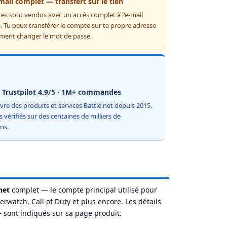
mail complet — transfert sur le tien
es sont vendus avec un accès complet à l'e-mail
. Tu peux transférer le compte sur ta propre adresse
ment changer le mot de passe.
· Trustpilot 4.9/5 · 1M+ commandes
ivre des produits et services Battle.net depuis 2015.
ts vérifiés sur des centaines de milliers de
ns.
net
complet — le compte principal utilisé pour
verwatch, Call of Duty et plus encore. Les détails
— sont indiqués sur sa page produit.