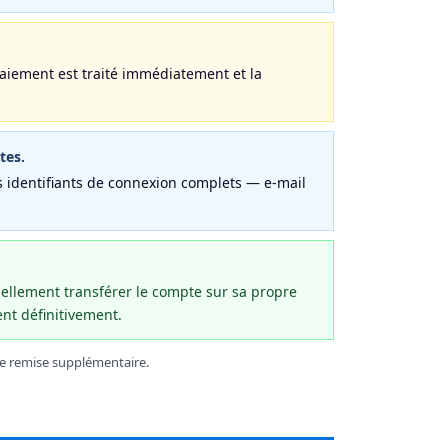
paiement est traité immédiatement et la
tes.
s identifiants de connexion complets — e-mail
ellement transférer le compte sur sa propre
ent définitivement.
e remise supplémentaire.