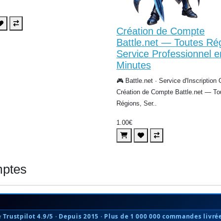
Création de Compte
Battle.net — Toutes Ré
Service Professionnel 
Minutes
🎮 Battle.net · Service d'Inscription O
Création de Compte Battle.net — To
Régions, Ser..
1.00€
ptes
⭐ Trustpilot 4.9/5 · Depuis 2015 · Plus de 1 000 000 commandes livré