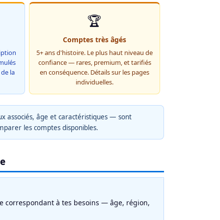
🏆
Comptes très âgés
iption
5+ ans d'histoire. Le plus haut niveau de
umulés
confiance — rares, premium, et tarifiés
 de la
en conséquence. Détails sur les pages
individuelles.
ux associés, âge et caractéristiques — sont
mparer les comptes disponibles.
ne
te correspondant à tes besoins — âge, région,