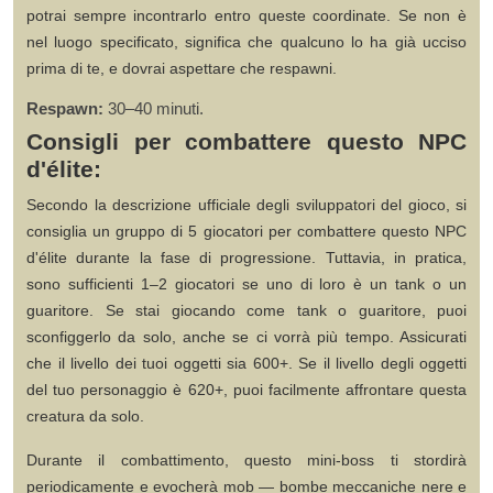
potrai sempre incontrarlo entro queste coordinate. Se non è
nel luogo specificato, significa che qualcuno lo ha già ucciso
prima di te, e dovrai aspettare che respawni.
Respawn:
30–40 minuti.
Consigli per combattere questo NPC
d'élite:
Secondo la descrizione ufficiale degli sviluppatori del gioco, si
consiglia un gruppo di 5 giocatori per combattere questo NPC
d'élite durante la fase di progressione. Tuttavia, in pratica,
sono sufficienti 1–2 giocatori se uno di loro è un tank o un
guaritore. Se stai giocando come tank o guaritore, puoi
sconfiggerlo da solo, anche se ci vorrà più tempo. Assicurati
che il livello dei tuoi oggetti sia 600+. Se il livello degli oggetti
del tuo personaggio è 620+, puoi facilmente affrontare questa
creatura da solo.
Durante il combattimento, questo mini-boss ti stordirà
periodicamente e evocherà mob — bombe meccaniche nere e