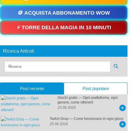
🪙 ACQUISTA ABBONAMENTO WOW
⚡ TORRE DELLA MAGIA IN 10 MINUTI
Ricerca Articoli
Post recente
Post popolare
Giochi gratis — Ogni piattaforma, ogni
genere, come ottenerli
25 06 2026
Twitch Drop — Come funzionano in ogni gioco
25 06 2026