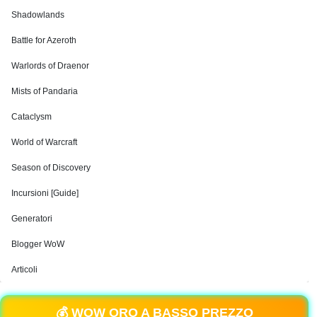
Shadowlands
Battle for Azeroth
Warlords of Draenor
Mists of Pandaria
Cataclysm
World of Warcraft
Season of Discovery
Incursioni [Guide]
Generatori
Blogger WoW
Articoli
💰 WOW ORO A BASSO PREZZO