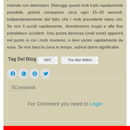
rotonde con detonatori. Distruggi questi mob il più rapidamente
possibile, poiché compaiono circa ogni 15–20 secondi,
indipendentemente dal fatto che i mob precedenti siano vivi.
Se non li uccidi rapidamente, diventeranno troppi e alla fine
potrebbero ucciderti. Una pozza dannosa (
void zone
) apparirà
nel punto in cui i mob muoiono, e devi uscire rapidamente da
essa. Se non lasci la zona in tempo, subirai danni significativi.
Tag Del Blog
NPC
The War Within
0
Commenti
For Comment you need to
Login