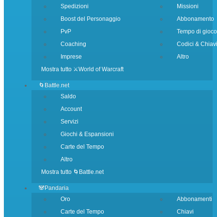
Spedizioni
Missioni
Boost del Personaggio
Abbonamento
PvP
Tempo di gioco
Coaching
Codici & Chiav
Imprese
Altro
Mostra tutto ⚔️World of Warcraft
🌀Battle.net
Saldo
Account
Servizi
Giochi & Espansioni
Carte del Tempo
Altro
Mostra tutto 🌀Battle.net
🐼Pandaria
Oro
Abbonamenti
Carte del Tempo
Chiavi