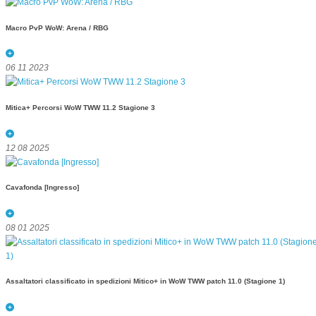
Macro PvP WoW: Arena / RBG
06 11 2023
Mitica+ Percorsi WoW TWW 11.2 Stagione 3
12 08 2025
Cavafonda [Ingresso]
08 01 2025
Assaltatori classificato in spedizioni Mitico+ in WoW TWW patch 11.0 (Stagione 1)