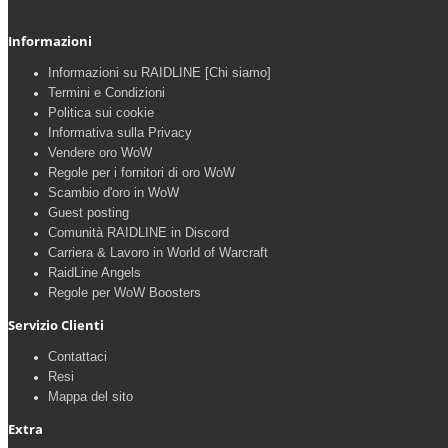
Informazioni
Informazioni su RAIDLINE [Chi siamo]
Termini e Condizioni
Politica sui cookie
Informativa sulla Privacy
Vendere oro WoW
Regole per i fornitori di oro WoW
Scambio d'oro in WoW
Guest posting
Comunità RAIDLINE in Discord
Carriera & Lavoro in World of Warcraft
RaidLine Angels
Regole per WoW Boosters
Servizio Clienti
Contattaci
Resi
Mappa del sito
Extra