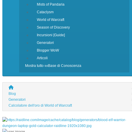
Mists of Pandaria
Cataclysm
World of Warcraft
Season of Discovery
Incursioni [Guide]
Generatori
Blogger WoW
Articoli
Mostra tutto 📜Base di Conoscenza
Blog
Generatori
Calcolatore dell'oro di World of Warcraft