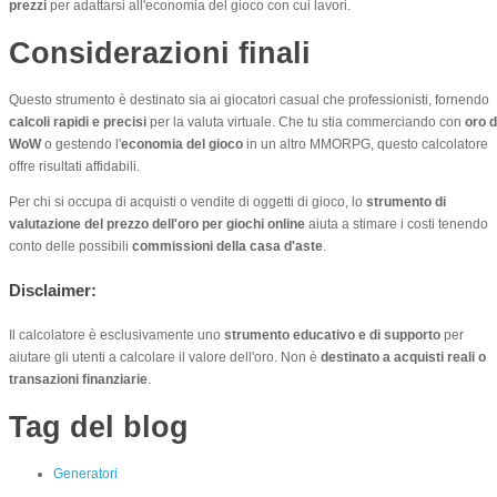
prezzi
per adattarsi all'economia del gioco con cui lavori.
Considerazioni finali
Questo strumento è destinato sia ai giocatori casual che professionisti, fornendo
calcoli rapidi e precisi
per la valuta virtuale. Che tu stia commerciando con
oro d
WoW
o gestendo l'
economia del gioco
in un altro MMORPG, questo calcolatore
offre risultati affidabili.
Per chi si occupa di acquisti o vendite di oggetti di gioco, lo
strumento di
valutazione del prezzo dell'oro per giochi online
aiuta a stimare i costi tenendo
conto delle possibili
commissioni della casa d'aste
.
Disclaimer:
Il calcolatore è esclusivamente uno
strumento educativo e di supporto
per
aiutare gli utenti a calcolare il valore dell'oro. Non è
destinato a acquisti reali o
transazioni finanziarie
.
Tag del blog
Generatori