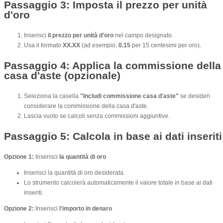
Passaggio 3: Imposta il prezzo per unità
d'oro
Inserisci
il prezzo per unità d'oro
nel campo designato.
Usa il formato
XX.XX
(ad esempio,
0.15
per 15 centesimi per oro).
Passaggio 4: Applica la commissione della
casa d'aste (opzionale)
Seleziona la casella
"Includi commissione casa d'aste"
se desideri
considerare la commissione della casa d'aste.
Lascia vuoto se calcoli senza commissioni aggiuntive.
Passaggio 5: Calcola in base ai dati inseriti
Opzione 1:
Inserisci
la quantità di oro
Inserisci la quantità di oro desiderata.
Lo strumento calcolerà automaticamente il valore totale in base ai dati
inseriti.
Opzione 2:
Inserisci
l'importo in denaro