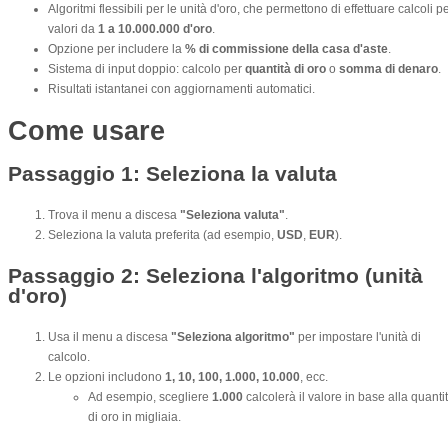
Algoritmi flessibili per le unità d'oro, che permettono di effettuare calcoli p
valori da
1 a 10.000.000 d'oro
.
Opzione per includere la
% di commissione della casa d'aste
.
Sistema di input doppio: calcolo per
quantità di oro
o
somma di denaro
.
Risultati istantanei con aggiornamenti automatici.
Come usare
Passaggio 1: Seleziona la valuta
Trova il menu a discesa
"Seleziona valuta"
.
Seleziona la valuta preferita (ad esempio,
USD
,
EUR
).
Passaggio 2: Seleziona l'algoritmo (unità
d'oro)
Usa il menu a discesa
"Seleziona algoritmo"
per impostare l'unità di
calcolo.
Le opzioni includono
1, 10, 100, 1.000, 10.000
, ecc.
Ad esempio, scegliere
1.000
calcolerà il valore in base alla quanti
di oro in migliaia.