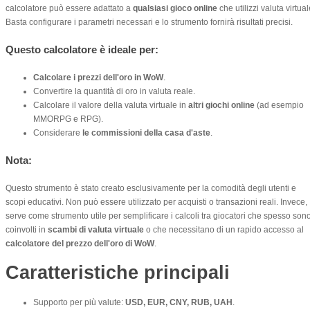
calcolatore può essere adattato a
qualsiasi gioco online
che utilizzi valuta virtual
Basta configurare i parametri necessari e lo strumento fornirà risultati precisi.
Questo calcolatore è ideale per:
Calcolare i prezzi dell'oro in WoW
.
Convertire la quantità di oro in valuta reale.
Calcolare il valore della valuta virtuale in
altri giochi online
(ad esempio
MMORPG e RPG).
Considerare
le commissioni della casa d'aste
.
Nota:
Questo strumento è stato creato esclusivamente per la comodità degli utenti e
scopi educativi. Non può essere utilizzato per acquisti o transazioni reali. Invece,
serve come strumento utile per semplificare i calcoli tra giocatori che spesso son
coinvolti in
scambi di valuta virtuale
o che necessitano di un rapido accesso al
calcolatore del prezzo dell'oro di WoW
.
Caratteristiche principali
Supporto per più valute:
USD, EUR, CNY, RUB, UAH
.