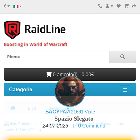
€
Boosting in World of Warcraft
0 articolo(i) - 0.00€
Categorie
Blog
Spazio Slegato
БАСУРАЙ
21691 Viste
Spazio Slegato
24-07-2025
|
0
Commenti