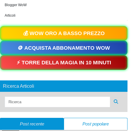
Blogger WoW
Articoli
💰 WOW ORO A BASSO PREZZO
🪙 ACQUISTA ABBONAMENTO WOW
⚡ TORRE DELLA MAGIA IN 10 MINUTI
Ricerca Articoli
Post recente
Post popolare