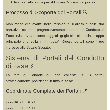
Avanza nella storia
per sbloccare l'accesso ai portali
Processo di Scoperta dei Portali 🔍
Man mano che avanzi nelle missioni di K'aresh e nella sua
narrativa, scoprirai progressivamente i
portali del Condotto di
Fase
(visualizzati come oggetti grigio-blu sia sulla mappa
principale che sulla mini-mappa). Questi portali sono il tuo
ingresso allo Spazio Slegato.
Sistema di Portali del Condotto
di Fase ⚡
La rete di
Condotti di Fase
consiste in
13 portali
strategicamente posizionati
in tutta la zona:
Coordinate Complete dei Portali 📍
/way 46.78, 56.92

/way 51.38, 67.13
