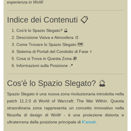
esperienza in WoW.
Indice dei Contenuti 📋
Cos'è lo Spazio Slegato?
🔮
Descrizione Visiva e Atmosfera
🎨
Come Trovare lo Spazio Slegato
🗺️
Sistema di Portali del Condotto di Fase
⚡
Cosa si Trova in Questa Zona
🎁
Informazioni sulla Posizione
📍
Cos'è lo Spazio Slegato? 🔮
Spazio Slegato
è una nuova zona rivoluzionaria introdotta nella
patch
11.2.0
di
World of Warcraft: The War Within
. Questa
straordinaria zona rappresenta un concetto innovativo nella
filosofia di design di WoW - è una proiezione distorta e
ultraterrena della posizione principale di
K'aresh
.