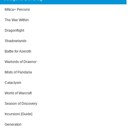
Mitica+ Percorsi
The War Within
Dragonflight
Shadowlands
Battle for Azeroth
Warlords of Draenor
Mists of Pandaria
Cataclysm
World of Warcraft
Season of Discovery
Incursioni [Guide]
Generatori