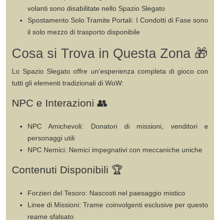
volanti sono
disabilitate
nello Spazio Slegato
Spostamento Solo Tramite Portali
: I Condotti di Fase sono
il
solo
mezzo di trasporto disponibile
Cosa si Trova in Questa Zona 🎁
Lo Spazio Slegato offre un'esperienza completa di gioco con
tutti gli elementi tradizionali di WoW:
NPC e Interazioni 👥
NPC Amichevoli
: Donatori di missioni, venditori e
personaggi utili
NPC Nemici
: Nemici impegnativi con meccaniche uniche
Contenuti Disponibili 🏆
Forzieri del Tesoro
: Nascosti nel paesaggio mistico
Linee di Missioni
: Trame coinvolgenti esclusive per questo
reame sfalsato