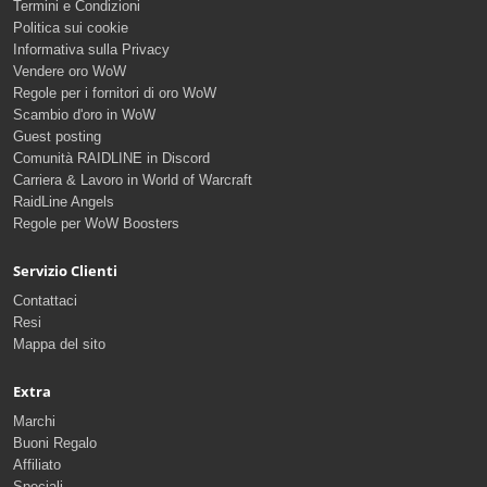
Termini e Condizioni
Politica sui cookie
Informativa sulla Privacy
Vendere oro WoW
Regole per i fornitori di oro WoW
Scambio d'oro in WoW
Guest posting
Comunità RAIDLINE in Discord
Carriera & Lavoro in World of Warcraft
RaidLine Angels
Regole per WoW Boosters
Servizio Clienti
Contattaci
Resi
Mappa del sito
Extra
Marchi
Buoni Regalo
Affiliato
Speciali