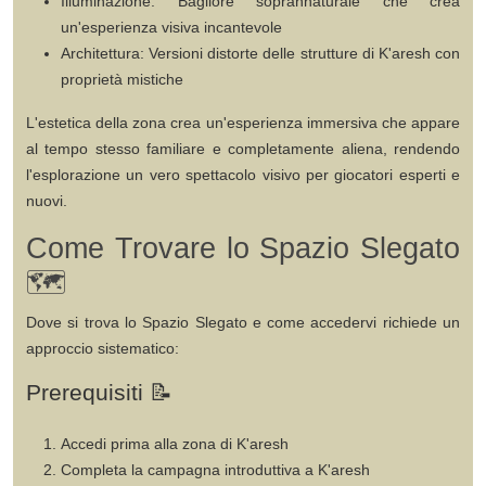
Illuminazione
: Bagliore soprannaturale che crea
un'esperienza visiva incantevole
Architettura
: Versioni distorte delle strutture di K'aresh con
proprietà mistiche
L'estetica della zona crea un'esperienza immersiva che appare
al tempo stesso familiare e completamente aliena, rendendo
l'esplorazione un vero spettacolo visivo per giocatori esperti e
nuovi.
Come Trovare lo Spazio Slegato
🗺️
Dove si trova
lo Spazio Slegato e come accedervi richiede un
approccio sistematico:
Prerequisiti 📝
Accedi prima alla zona di K'aresh
Completa la campagna introduttiva
a K'aresh