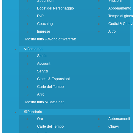
Spedizioni
Missioni
Boost del Personaggio
Abbonamento
PvP
Tempo di gioco
Coaching
Codici & Chiav
Imprese
Altro
Mostra tutto ⚔️World of Warcraft
🌀Battle.net
Saldo
Account
Servizi
Giochi & Espansioni
Carte del Tempo
Altro
Mostra tutto 🌀Battle.net
🐼Pandaria
Oro
Abbonamenti
Carte del Tempo
Chiavi