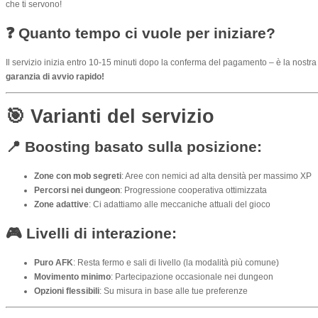
che ti servono!
❓ Quanto tempo ci vuole per iniziare?
Il servizio inizia entro 10-15 minuti dopo la conferma del pagamento – è la nostra
garanzia di avvio rapido!
🎯
Varianti del servizio
📍 Boosting basato sulla posizione:
Zone con mob segreti
: Aree con nemici ad alta densità per massimo XP
Percorsi nei dungeon
: Progressione cooperativa ottimizzata
Zone adattive
: Ci adattiamo alle meccaniche attuali del gioco
🎮 Livelli di interazione:
Puro AFK
: Resta fermo e sali di livello (la modalità più comune)
Movimento minimo
: Partecipazione occasionale nei dungeon
Opzioni flessibili
: Su misura in base alle tue preferenze