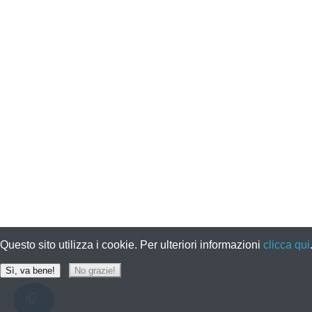
Questo sito utilizza i cookie. Per ulteriori informazioni
clicca qui
Sì, va bene!
No grazie!