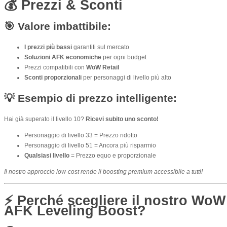
💰
Prezzi & Sconti
🎯 Valore imbattibile:
I prezzi più bassi
garantiti sul mercato
Soluzioni AFK economiche
per ogni budget
Prezzi compatibili con
WoW Retail
Sconti proporzionali
per personaggi di livello più alto
💡 Esempio di prezzo intelligente:
Hai già superato il livello 10?
Ricevi subito uno sconto!
Personaggio di livello 33 = Prezzo ridotto
Personaggio di livello 51 = Ancora più risparmio
Qualsiasi livello
= Prezzo equo e proporzionale
Il nostro approccio low-cost rende il boosting premium accessibile a tutti!
⚡
Perché scegliere il nostro WoW
AFK Leveling Boost?