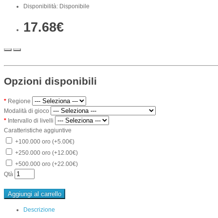
Disponibilità: Disponibile
17.68€
Opzioni disponibili
Regione
Modalità di gioco
Intervallo di livelli
Caratteristiche aggiuntive
+100.000 oro (+5.00€)
+250.000 oro (+12.00€)
+500.000 oro (+22.00€)
Qtà
Aggiungi al carrello
Descrizione