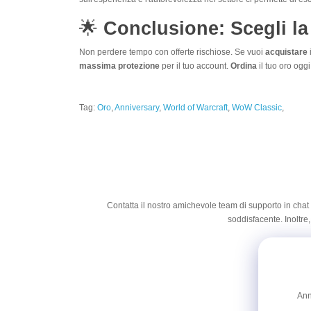
🌟
Conclusione: Scegli la
Non perdere tempo con offerte rischiose. Se vuoi
acquistare
massima protezione
per il tuo account.
Ordina
il tuo oro oggi
Tag:
Oro
,
Anniversary
,
World of Warcraft
,
WoW Classic
,
Contatta il nostro amichevole team di supporto in chat
soddisfacente. Inoltre,
Ann