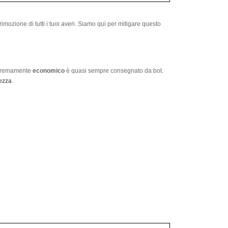
mozione di tutti i tuoi averi. Siamo qui per mitigare questo
estremamente
economico
è quasi sempre consegnato da bot.
ezza
.