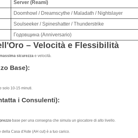
Server (Reami)
Doomhowl / Dreamscythe / Maladath / Nightslayer
Soulseeker / Spineshatter / Thunderstrike
Годовщина (Anniversario)
'Oro – Velocità e Flessibilità
massima sicurezza
e velocità.
zzo Base):
de solo 10-15 minuti.
tatta i Consulenti):
prezzo
base per una consegna che simula un giocatore di alto livello.
 della Casa d'Aste (AH cut) è a tuo carico.