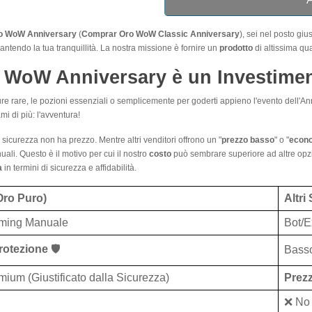
o WoW Anniversary
(
Comprar Oro WoW Classic Anniversary
), sei nel posto gi
rantendo la tua tranquillità. La nostra missione è fornire un
prodotto
di altissima qua
 WoW Anniversary è un Investimen
ature rare, le pozioni essenziali o semplicemente per goderti appieno l'evento dell'A
ami di più: l'avventura!
sicurezza non ha prezzo. Mentre altri venditori offrono un "
prezzo basso
" o "
econ
li. Questo è il motivo per cui il nostro
costo
può sembrare superiore ad altre opzi
a
in termini di sicurezza e affidabilità.
Oro Puro)
Altri
rming Manuale
Bot/E
rotezione
🛡️
Basso
ium (Giustificato dalla Sicurezza)
Prez
❌ No