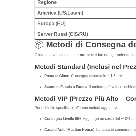
Regione
America (US/Latam)
Europa (EU)
Server Russi (CIS/RU)
📦
Metodi di Consegna dell
Offriamo diversi metodi per
ottenere
il tuo oro, garantendo la
Metodi Standard (Inclusi nel Pre
Posta di Gioco
: Consegna discreta in 1-1.5 ore.
Scambio Faccia a Faccia
: Il metodo più veloce, richie
Metodi VIP (Prezzo Più Alto – Con
Per richieste specifiche, offriamo metodi aggiuntivi:
Consegna Livello 60+
: Aggiunge un costo del +10% al
Casa d'Aste (Auction House)
: La tassa di commissione