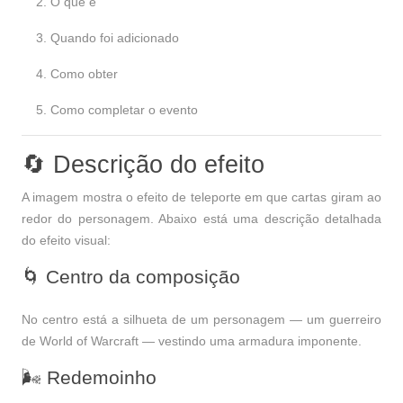
O que é
Quando foi adicionado
Como obter
Como completar o evento
🔄 Descrição do efeito
A imagem mostra o efeito de teleporte em que cartas giram ao
redor do personagem. Abaixo está uma descrição detalhada
do efeito visual:
🌀 Centro da composição
No centro está a silhueta de um personagem — um guerreiro
de World of Warcraft — vestindo uma armadura imponente.
🌬 Redemoinho