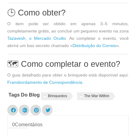
🕒 Como obter?
O item pode ser obtido em
apenas 3–5 minutos
,
completamente grátis
, ao concluir um pequeno evento na zona
Tazavesh, o Mercado Oculto
. Ao completar o evento, você
abrirá um
baú secreto
chamado
«
Distribuição do Correio
»
.
🗺 Como completar o evento?
O guia detalhado para obter o brinquedo está disponível aqui:
Fransbordamento de Correspondência
.
Tags Do Blog
Brinquedos
The War Within
0
Comentários