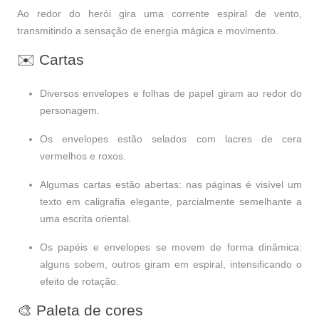
Ao redor do herói gira uma corrente espiral de vento,
transmitindo a sensação de energia mágica e movimento.
✉️ Cartas
Diversos envelopes e folhas de papel giram ao redor do
personagem.
Os envelopes estão selados com lacres de cera
vermelhos e roxos.
Algumas cartas estão abertas: nas páginas é visível um
texto em caligrafia elegante, parcialmente semelhante a
uma escrita oriental.
Os papéis e envelopes se movem de forma dinâmica:
alguns sobem, outros giram em espiral, intensificando o
efeito de rotação.
🎨 Paleta de cores