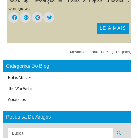
Índice 📚 Introdução 🎯 Como o Exploit Funciona ⚡
Configuraç...
LEIA MAIS
Mostrando 1 para 1 de 1 (1 Páginas)
Categorias Do Blog
Rotas Mítica+
The War Within
Geradores
Pesquisa De Artigos