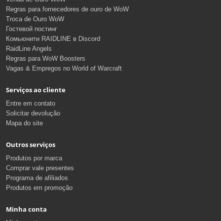
Regras para fornecedores de ouro de WoW
Troca de Ouro WoW
Гостевой постинг
Комьюнити RAIDLINE в Discord
RaidLine Angels
Regras para WoW Boosters
Vagas & Empregos no World of Warcraft
Serviços ao cliente
Entre em contato
Solicitar devolução
Mapa do site
Outros serviços
Produtos por marca
Comprar vale presentes
Programa de afiliados
Produtos em promoção
Minha conta