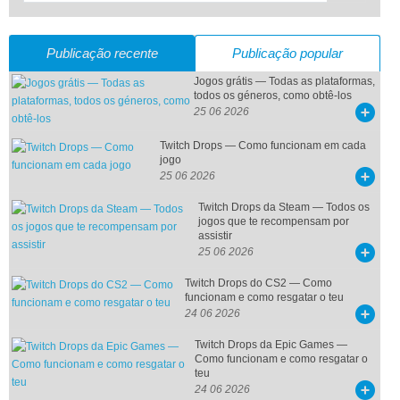
Publicação recente
Publicação popular
Jogos grátis — Todas as plataformas,
todos os géneros, como obtê-los
25 06 2026
Twitch Drops — Como funcionam em cada
jogo
25 06 2026
Twitch Drops da Steam — Todos os
jogos que te recompensam por
assistir
25 06 2026
Twitch Drops do CS2 — Como
funcionam e como resgatar o teu
24 06 2026
Twitch Drops da Epic Games —
Como funcionam e como resgatar o
teu
24 06 2026