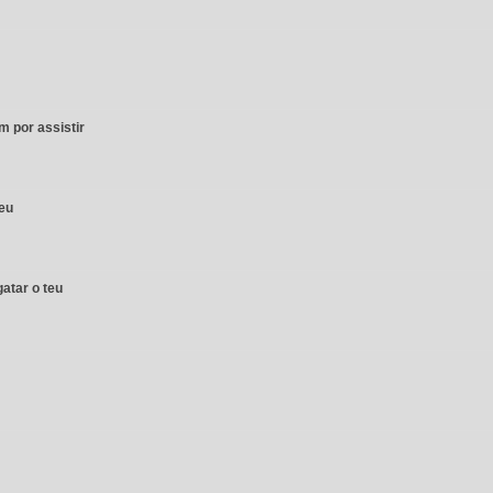
 por assistir
eu
atar o teu