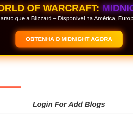
WORLD OF WARCRAFT:
MIDNI
arato que a Blizzard – Disponível na América, Europ
OBTENHA O MIDNIGHT AGORA
Login For Add Blogs