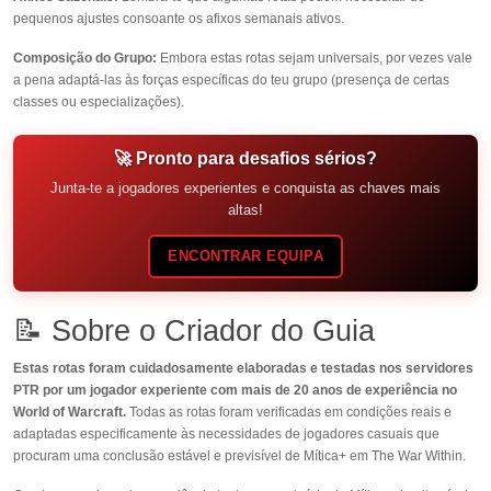
pequenos ajustes consoante os afixos semanais ativos.
Composição do Grupo:
Embora estas rotas sejam universais, por vezes vale
a pena adaptá-las às forças específicas do teu grupo (presença de certas
classes ou especializações).
🚀 Pronto para desafios sérios?
Junta-te a jogadores experientes e conquista as chaves mais
altas!
ENCONTRAR EQUIPA
📝 Sobre o Criador do Guia
Estas rotas foram cuidadosamente elaboradas e testadas nos servidores
PTR por um jogador experiente com mais de 20 anos de experiência no
World of Warcraft.
Todas as rotas foram verificadas em condições reais e
adaptadas especificamente às necessidades de jogadores casuais que
procuram uma conclusão estável e previsível de Mítica+ em The War Within.