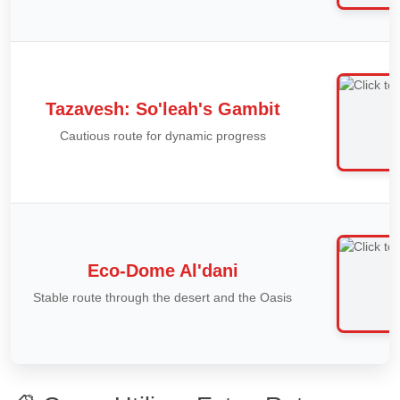
Tazavesh: So'leah's Gambit
Сautious route for dynamic progress
Eco-Dome Al'dani
Stable route through the desert and the Oasis