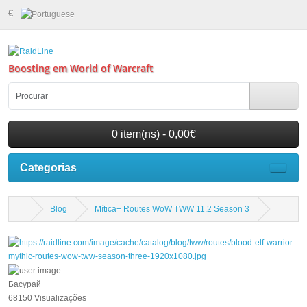
€
Boosting em World of Warcraft
0 item(ns) - 0,00€
Categorias
Blog
Mítica+ Routes WoW TWW 11.2 Season 3
Басурай
68150 Visualizações