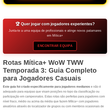
🏆 Quer jogar com jogadores experientes?
Junta-te a uma equipa de profissionais e atinge novos patamares
em Mítica+
ENCONTRAR EQUIPA
Rotas Mítica+ WoW TWW
Temporada 3: Guia Completo
para Jogadores Casuais
Este guia foi criado especificamente para jogadores medianos
e não é
adequado para equipas que visam posições no topo da classificação ou
participação em campeonatos. Estas rotas são perfeitas para jogadores com
nível fraco, médio ou acima da média que fazem Mítica+ com jogadores
aleatórios através do localizador de grupos ou com membros ocasionais de