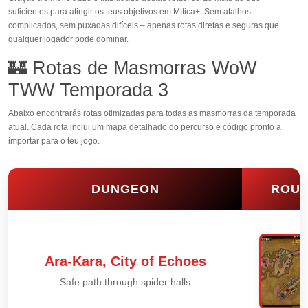
suficientes para atingir os teus objetivos em Mítica+. Sem atalhos
complicados, sem puxadas difíceis – apenas rotas diretas e seguras que
qualquer jogador pode dominar.
🏰 Rotas de Masmorras WoW
TWW Temporada 3
Abaixo encontrarás rotas otimizadas para todas as masmorras da temporada
atual. Cada rota inclui um mapa detalhado do percurso e código pronto a
importar para o teu jogo.
DUNGEON
ROUT
Ara-Kara, City of Echoes
Safe path through spider halls