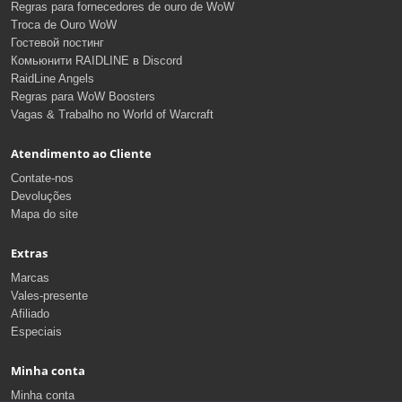
Regras para fornecedores de ouro de WoW
Troca de Ouro WoW
Гостевой постинг
Комьюнити RAIDLINE в Discord
RaidLine Angels
Regras para WoW Boosters
Vagas & Trabalho no World of Warcraft
Atendimento ao Cliente
Contate-nos
Devoluções
Mapa do site
Extras
Marcas
Vales-presente
Afiliado
Especiais
Minha conta
Minha conta