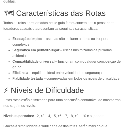
guildas.
🗺️ Características das Rotas
Todas as rotas apresentadas neste guia foram concebidas a pensar nos
jogadores casuais e apresentam as seguintes características:
Execução simples
– as rotas não incluem atalhos ou truques
complexos
Segurança em primeiro lugar
– riscos minimizados de puxadas
acidentais
Compatibilidade universal
– funcionam com qualquer composição de
grupo
Eficiência
– equilíbrio ideal entre velocidade e segurança
Fiabilidade testada
– comprovadas em todos os níveis de dificuldade
⚡ Níveis de Dificuldade
Estas rotas estão otimizadas para uma conclusão confortável de masmorras
nos seguintes níveis:
Níveis suportados:
+2, +3, +4, +5, +6, +7, +8, +9, +10 e superiores
Graças à simplicidade e fiabilidade destas rotas, serão mais do que