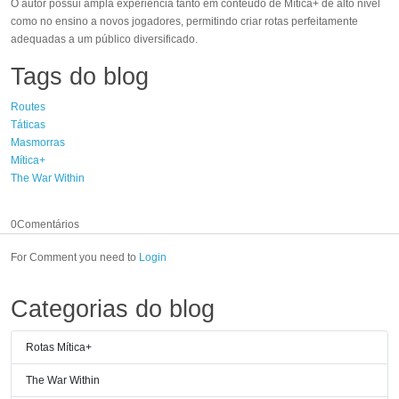
O autor possui ampla experiência tanto em conteúdo de Mítica+ de alto nível
como no ensino a novos jogadores, permitindo criar rotas perfeitamente
adequadas a um público diversificado.
Tags do blog
Routes
Táticas
Masmorras
Mítica+
The War Within
0
Comentários
For Comment you need to
Login
Categorias do blog
Rotas Mítica+
The War Within