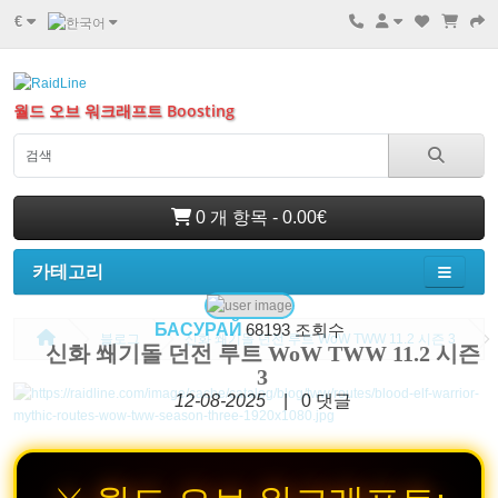
€
월드 오브 워크래프트 Boosting
0 개 항목 - 0.00€
카테고리
БАСУРАЙ
68193 조회수
블로그
신화 쐐기돌 던전 루트 WoW TWW 11.2 시즌 3
신화 쐐기돌 던전 루트 WoW TWW 11.2 시즌
3
12-08-2025
|
0
댓글