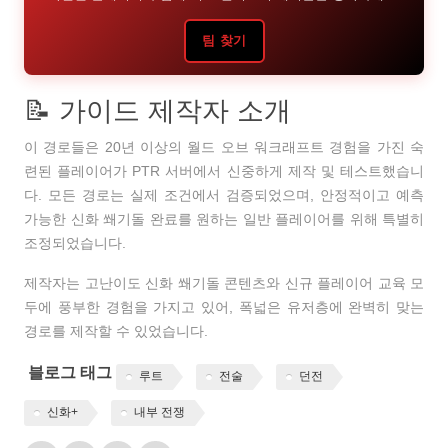
팀 찾기
📝 가이드 제작자 소개
이 경로들은 20년 이상의 월드 오브 워크래프트 경험을 가진 숙
련된 플레이어가 PTR 서버에서 신중하게 제작 및 테스트했습니
다.
모든 경로는 실제 조건에서 검증되었으며, 안정적이고 예측
가능한 신화 쐐기돌 완료를 원하는 일반 플레이어를 위해 특별히
조정되었습니다.
제작자는 고난이도 신화 쐐기돌 콘텐츠와 신규 플레이어 교육 모
두에 풍부한 경험을 가지고 있어, 폭넓은 유저층에 완벽히 맞는
경로를 제작할 수 있었습니다.
블로그 태그
루트
전술
던전
신화+
내부 전쟁