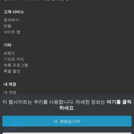
고객 서비스
문의하기
반품
사이트 맵
기타
브랜드
기프트 카드
제휴 프로그램
특별 할인
내 계정
내 계정
주문 내역
이 웹사이트는 쿠키를 사용합니다. 자세한 정보는
여기를 클릭
위시리스트
하세요
.
뉴스레터
네, 괜찮습니다!
RaidLine © 2015-2025