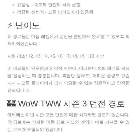
효율성
- 속도와 안전의 최적 균형
검증된 신뢰성
- 모든 난이도에서 입증됨
⚡ 난이도
이 경로들은 다음 레벨에서 던전을 편안하게 완료할 수 있도록 최
적화되었습니다:
지원 레벨:
+2, +3, +4, +5, +6, +7, +8, +9, +10 이상
이 경로들의 단순함과 안정성 덕분에, 여러분이 신화 쐐기돌 목표
를 달성하는 데 충분합니다. 복잡한 생략도, 어려운 풀링도 없습
니다 – 모든 플레이어가 쉽게 숙달할 수 있는 직관적이고 안전한
경로입니다.
🏰 WoW TWW 시즌 3 던전 경로
아래에는 이번 시즌 모든 던전에 대한 최적화된 경로가 있습니다.
각 경로에는 상세한 이동 경로 지도와 게임에 바로 가져올 수 있
는 코드가 포함되어 있습니다.