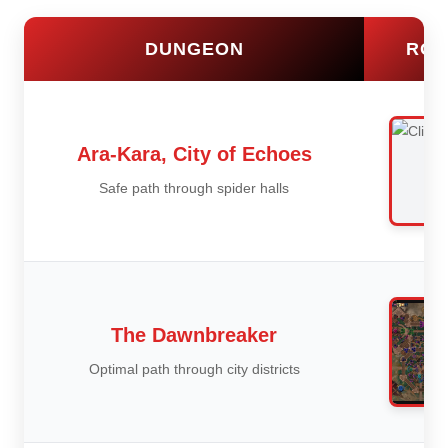
DUNGEON
ROU
Ara-Kara, City of Echoes
Safe path through spider halls
The Dawnbreaker
Optimal path through city districts