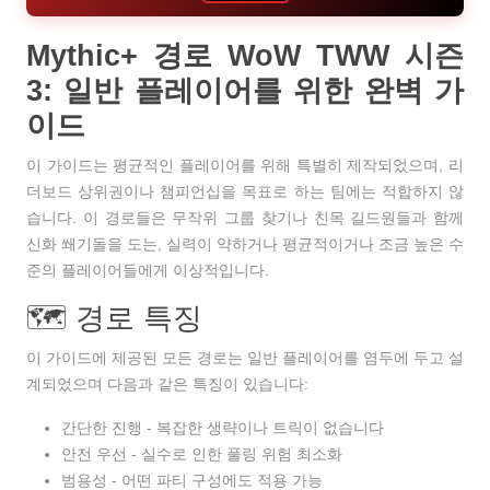
Mythic+ 경로 WoW TWW 시즌
3: 일반 플레이어를 위한 완벽 가
이드
이 가이드는 평균적인 플레이어를 위해 특별히 제작되었으며
, 리
더보드 상위권이나 챔피언십을 목표로 하는 팀에는 적합하지 않
습니다. 이 경로들은 무작위 그룹 찾기나 친목 길드원들과 함께
신화 쐐기돌을 도는, 실력이 약하거나 평균적이거나 조금 높은 수
준의 플레이어들에게 이상적입니다.
🗺️ 경로 특징
이 가이드에 제공된 모든 경로는 일반 플레이어를 염두에 두고 설
계되었으며 다음과 같은 특징이 있습니다:
간단한 진행
- 복잡한 생략이나 트릭이 없습니다
안전 우선
- 실수로 인한 풀링 위험 최소화
범용성
- 어떤 파티 구성에도 적용 가능