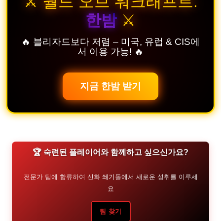
⚔️ 월드 오브 워크래프트:
한밤
⚔️
🔥 블리자드보다 저렴 – 미국, 유럽 & CIS에
서 이용 가능! 🔥
지금 한밤 받기
🏆 숙련된 플레이어와 함께하고 싶으신가요?
전문가 팀에 합류하여 신화 쐐기돌에서 새로운 성취를 이루세
요
팀 찾기