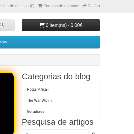
Lista de desejos (0)
Carrinho de compras
Confira
0 item(ns) - 0,00€
ento
Categorias do blog
Rotas Mítica+
The War Within
Geradores
Pesquisa de artigos