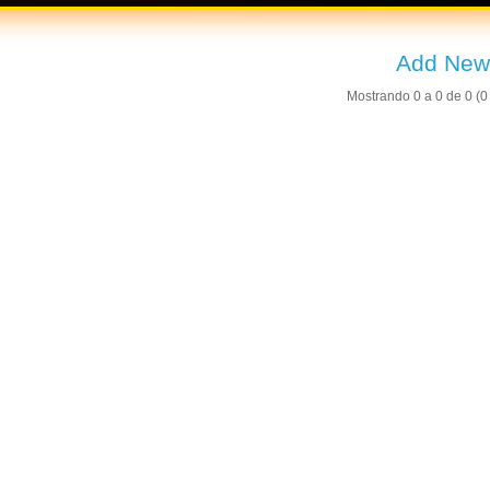
Add New
Mostrando 0 a 0 de 0 (0