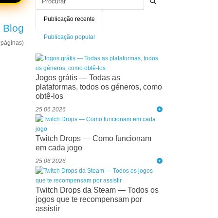
Publicação recente
 Blog
Publicação popular
 páginas)
Jogos grátis — Todas as
plataformas, todos os géneros, como
obtê-los
25 06 2026
Twitch Drops — Como funcionam
em cada jogo
25 06 2026
Twitch Drops da Steam — Todos os
jogos que te recompensam por
assistir