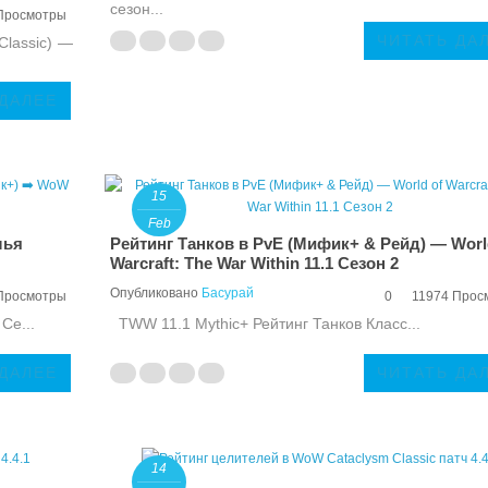
сезон...
Просмотры
ЧИТАТЬ ДА
Classic) —
 ДАЛЕЕ
15
Feb
лья
Рейтинг Танков в PvE (Мифик+ & Рейд) — Worl
Warcraft: The War Within 11.1 Сезон 2
Опубликовано
Басурай
Просмотры
0
11974 Прос
Се...
TWW 11.1 Mythic+ Рейтинг Танков Класс...
 ДАЛЕЕ
ЧИТАТЬ ДА
14