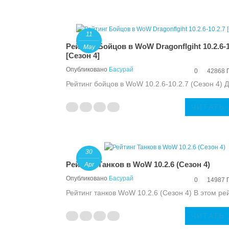
11
Рейтинг Бойцов в WoW Dragonflgiht 10.2.6-1
May
[Сезон 4]
Опубликовано
Басурай
0
42868 
Рейтинг бойцов в WoW 10.2.6-10.2.7 (Сезон 4) Д
ЧИТАТЬ
30
Рейтинг Танков в WoW 10.2.6 (Сезон 4)
Apr
Опубликовано
Басурай
0
14987 
Рейтинг танков WoW 10.2.6 (Сезон 4) В этом ре
ЧИТАТЬ