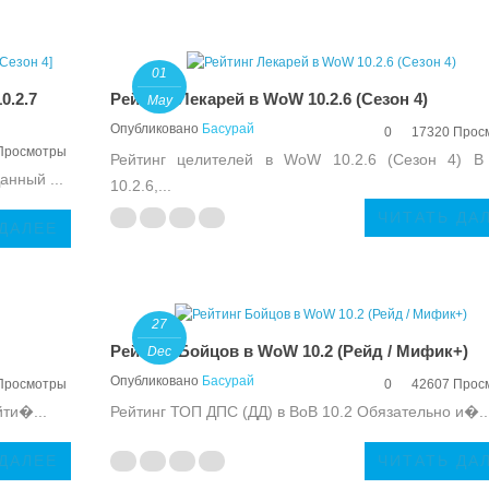
01
0.2.7
Рейтинг Лекарей в WoW 10.2.6 (Сезон 4)
May
Опубликовано
Басурай
0
17320 Прос
Просмотры
Рейтинг целителей в WoW 10.2.6 (Сезон 4) 
анный ...
10.2.6,...
ЧИТАТЬ ДА
 ДАЛЕЕ
27
Рейтинг Бойцов в WoW 10.2 (Рейд / Мифик+)
Dec
Опубликовано
Басурай
Просмотры
0
42607 Прос
йти�...
Рейтинг ТОП ДПС (ДД) в ВоВ 10.2 Обязательно и�..
 ДАЛЕЕ
ЧИТАТЬ ДА