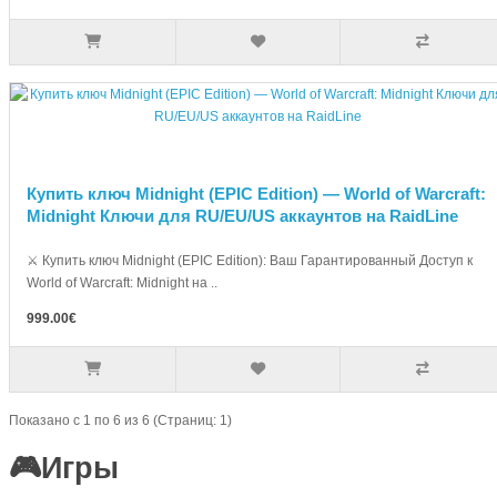
Купить ключ Midnight (EPIC Edition) — World of Warcraft:
Midnight Ключи для RU/EU/US аккаунтов на RaidLine
⚔️ Купить ключ Midnight (EPIC Edition): Ваш Гарантированный Доступ к
World of Warcraft: Midnight на ..
999.00€
Показано с 1 по 6 из 6 (Страниц: 1)
🎮Игры