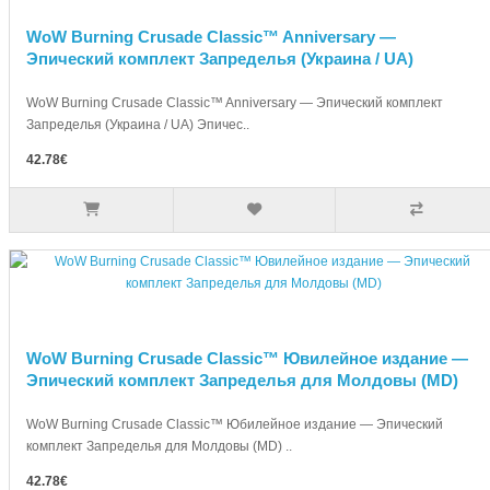
WoW Burning Crusade Classic™ Anniversary —
Эпический комплект Запределья (Украина / UA)
WoW Burning Crusade Classic™ Anniversary — Эпический комплект
Запределья (Украина / UA) Эпичес..
42.78€
WoW Burning Crusade Classic™ Ювилейное издание —
Эпический комплект Запределья для Молдовы (MD)
WoW Burning Crusade Classic™ Юбилейное издание — Эпический
комплект Запределья для Молдовы (MD) ..
42.78€