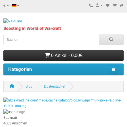
€
Boosting in World of Warcraft
0 Artikel - 0.00€
Kategorien
Blog
Düsterstachel
Басурай
4603 Ansichten