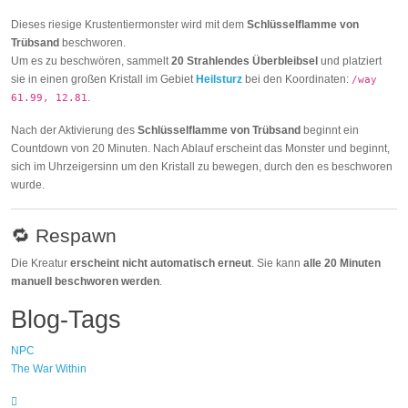
Dieses riesige Krustentiermonster wird mit dem
Schlüsselflamme von
Trübsand
beschworen.
Um es zu beschwören, sammelt
20 Strahlendes Überbleibsel
und platziert
sie in einen großen Kristall im Gebiet
Heilsturz
bei den Koordinaten:
/way
.
61.99, 12.81
Nach der Aktivierung des
Schlüsselflamme von Trübsand
beginnt ein
Countdown von 20 Minuten. Nach Ablauf erscheint das Monster und beginnt,
sich im Uhrzeigersinn um den Kristall zu bewegen, durch den es beschworen
wurde.
🔁 Respawn
Die Kreatur
erscheint nicht automatisch erneut
. Sie kann
alle 20 Minuten
manuell beschworen werden
.
Blog-Tags
NPC
The War Within