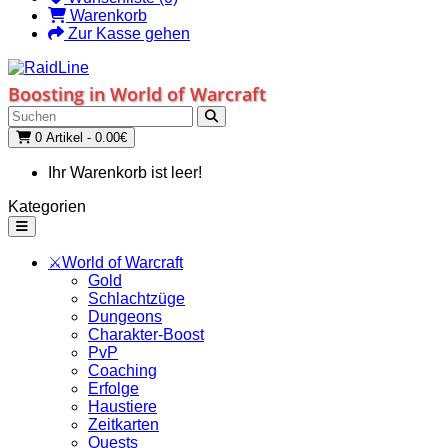
Warenkorb
Zur Kasse gehen
Boosting in World of Warcraft
0 Artikel - 0.00€
Ihr Warenkorb ist leer!
Kategorien
⚔️World of Warcraft
Gold
Schlachtzüge
Dungeons
Charakter-Boost
PvP
Coaching
Erfolge
Haustiere
Zeitkarten
Quests