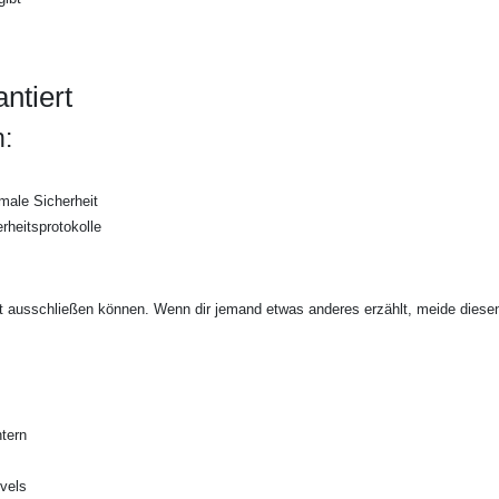
ntiert
:
male Sicherheit
rheitsprotokolle
ht ausschließen können. Wenn dir jemand etwas anderes erzählt, meide diese
tern
vels