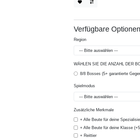
Verfügbare Optione
Region
WÄHLEN SIE DIE ANZAHL DER B
8/8 Bosses (5+ garantierte Gege
Spielmodus
Zusätzliche Merkmale
+ Alle Beute für deine Spezialisi
+ Alle Beute für deine Klasse (+
+ Reittier