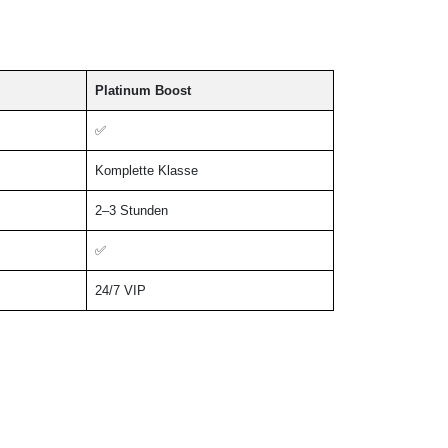
Platinum Boost
✅
Komplette Klasse
2–3 Stunden
✅
24/7 VIP