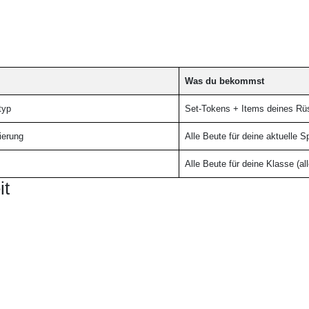
Was du bekommst
typ
Set-Tokens + Items deines Rü
sierung
Alle Beute für deine aktuelle S
Alle Beute für deine Klasse (al
it