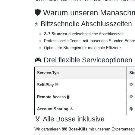
🛡️ Warum unseren Manasch
⚡ Blitzschnelle Abschlusszeiten
2–3 Stunden
durchschnittliche Abschlusszeit
Professionelle Teams mit tausenden Stunden Erfah
Optimierte Strategien für maximale Effizienz
🎮 Drei flexible Serviceoptionen
Service-Typ
Sic
Self-Play
🎯
💚 
Remote Access
🖥️
💚 
Account Sharing
⚠️
🔴 
🏅 Alle Bosse inklusive
Wir garantieren
8/8 Boss-Kills
mit unserem Expertenteam.