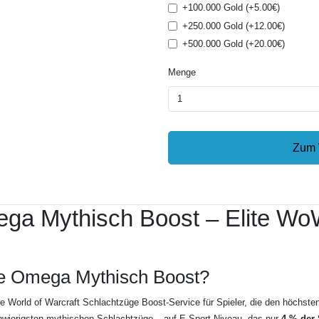
+100.000 Gold (+5.00€)
+250.000 Gold (+12.00€)
+500.000 Gold (+20.00€)
Menge
Zum 
a Mythisch Boost – Elite Wo
e Omega Mythisch Boost?
ive World of Warcraft Schlachtzüge Boost-Service für Spieler, die den höch
schwierigsten mythischen Schlachtzüge – auf E-Sport-Niveau, das nur
4 % der 