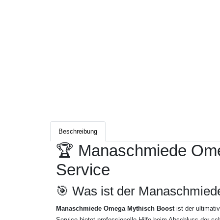
Beschreibung
🏆 Manaschmiede Omeg
Service
🎯 Was ist der Manaschmied
Manaschmiede Omega Mythisch Boost
ist der ultimat
Service bietet professionelle Hilfe beim Abschluss der 