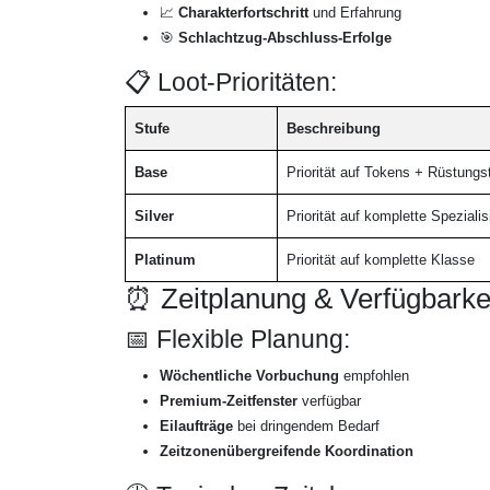
📈
Charakterfortschritt
und Erfahrung
🎯
Schlachtzug-Abschluss-Erfolge
📋 Loot-Prioritäten:
Stufe
Beschreibung
Base
Priorität auf Tokens + Rüstungs
Silver
Priorität auf komplette Speziali
Platinum
Priorität auf komplette Klasse
⏰ Zeitplanung & Verfügbarke
📅 Flexible Planung:
Wöchentliche Vorbuchung
empfohlen
Premium-Zeitfenster
verfügbar
Eilaufträge
bei dringendem Bedarf
Zeitzonenübergreifende Koordination