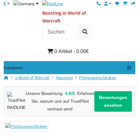
€
Boosting in World of
Warcraft
0 Artikel - 0.00€
Kategorien
⚔️World of Warcraft
Haustiere
Phönixwunschküken
Unsere Bewertung:
4.9/5
. Erfahren
Bewertungen
Sie, warum uns auf TrustPilot
ansehen
vertraut wird!