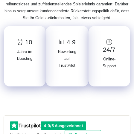
reibungsloses und zufriedenstellendes Spielerlebnis garantiert. Darüber
hinaus sorgt unsere kundenorientierte Rückerstattungspolitik dafür, dass
Sie Ihr Geld zurückerhalten, falls etwas schiefgeht.
⏰ 10
📊 4.9
🕒
24/7
Jahre im
Bewertung
Boosting
auf
Online-
TrustPilot
Support
Trustpilot
4.9/5 Ausgezeichnet