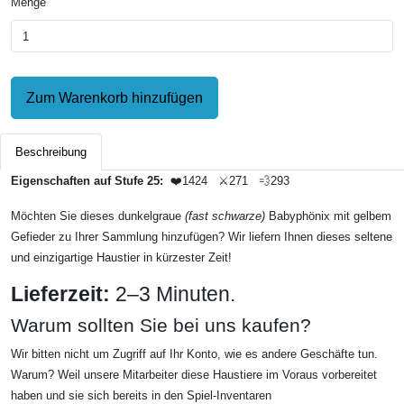
Menge
Zum Warenkorb hinzufügen
Beschreibung
Eigenschaften auf Stufe 25:
❤️1424 ⚔️271 💨293
Möchten Sie dieses dunkelgraue
(fast schwarze)
Babyphönix mit gelbem
Gefieder zu Ihrer Sammlung hinzufügen? Wir liefern Ihnen dieses seltene
und einzigartige Haustier in kürzester Zeit!
Lieferzeit:
2–3 Minuten.
Warum sollten Sie bei uns kaufen?
Wir bitten nicht um Zugriff auf Ihr Konto, wie es andere Geschäfte tun.
Warum? Weil unsere Mitarbeiter diese Haustiere im Voraus vorbereitet
haben und sie sich bereits in den Spiel-Inventaren