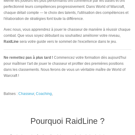
Même les joueurs les plus performants ont commencé par les bases et ont
perfectionné leurs compétences progressivement. Dans World of Warcraft,
chaque détail compte — le choix des talents, l'utilisation des compétences et
l'élaboration de stratégies font toute la différence.
Avec nous, vous apprendrez à jouer le chasseur de manière à réussir chaque
combat. Que vous soyez débutant ou souhaitiez améliorer votre niveau,
RaidLine
sera votre guide vers le sommet de l'excellence dans le jeu.
Ne remettez pas à plus tard !
Commencez votre formation dès aujourd'hui
pour maîtriser l'art de jouer le chasseur et profiter des premières positions
dans les classements. Nous ferons de vous un véritable maître de World of
Warcraft !
Balises :
Chasseur
,
Coaching
,
Pourquoi RaidLine ?