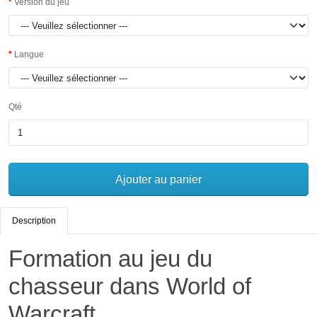
Version du jeu
Langue
Qté
Ajouter au panier
Description
Formation au jeu du
chasseur dans World of
Warcraft