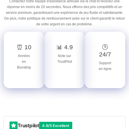
Contactez notre équipe d'assistance amicale via le chat et recevez une
réponse en moins de 20 secondes. Nous offrons des prix compétitifs et un
service premium, garantissant une expérience de jeu fluide et satisfaisante.
De plus, notre politique de remboursement axée sur le client garantit le retour
de votre argent en cas de problème.
⏰ 10
📊 4.9
🕒
24/7
Années
Note sur
en
TrustPilot
Support
Boosting
en ligne
Trustpilot
4.9/5 Excellent