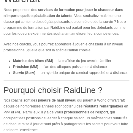
Nous proposons des
services de formation pour jouer le chasseur dans
n'importe quelle spécialisation de talents
. Vous souhaitez maîtriser une
classe qui combine des dégâts puissants, du contrôle et de la survie ? Notre
programme de formation par
RaidLine
est parfait pour les débutants comme
pour les joueurs expérimentés souhaitant améliorer leurs compétences.
Avec nos coachs, vous pourrez apprendre à jouer le chasseur à un niveau
professionnel, quelle que soit la spécialisation choisie :
Maîtrise des bêtes (BM)
— la maîtrise du jeu avec le familier.
Précision (MM)
— l'art des attaques puissantes à distance.
Survie (Surv)
— un hybride unique de combat rapproché et à distance.
Pourquoi choisir RaidLine ?
Nos coachs sont des
joueurs de haut niveau
qui jouent à World of Warcraft
depuis de nombreuses années et ont obtenu des
résultats remarquables
en
PvP et PvE. Parmi eux, il y a de
vrais professionnels de l'esport
, qui
occupent des positions de leader à chaque saison. Ils maîtrisent les subtilités
de chaque mise à jour et sont prêts à partager tous les secrets pour vous faire
atteindre l'excellence.