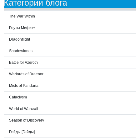
Категории блога
The War Within
Роуты Мифик+
Dragonflight
Shadowlands
Battle for Azeroth
Warlords of Draenor
Mists of Pandaria
Cataclysm
World of Warcraft
Season of Discovery
Рейды [Гайды]