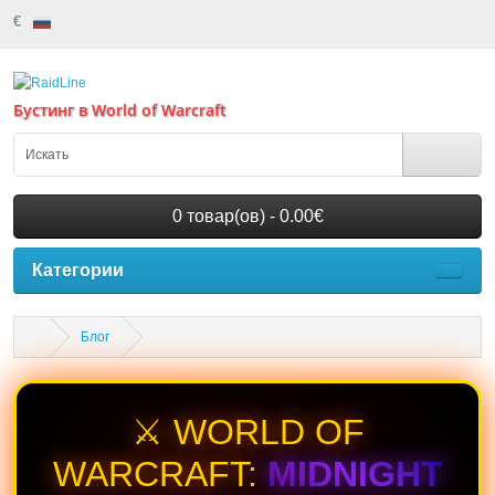
€
Бустинг в World of Warcraft
0 товар(ов) - 0.00€
Категории
Блог
⚔️ WORLD OF
WARCRAFT:
MIDNIGHT