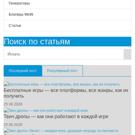
Генераторы
Блогеры WoW
Статьи
Поиск по статьям
Последний пост
Популярный пост
Бесплатные игры — все платформы, все жанры, как их
получить
25 06 2026
Твич дропы — как они работают в каждой игре
25 06 2026