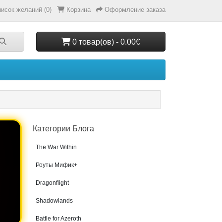
исок желаний (0)
Корзина
Оформление заказа
0 товар(ов) - 0.00€
Категории Блога
The War Within
Роуты Мифик+
Dragonflight
Shadowlands
Battle for Azeroth