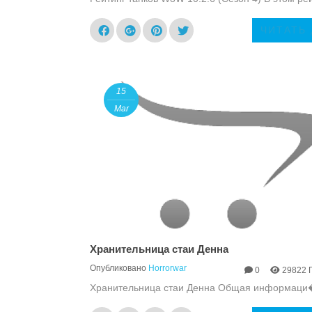
ЧИТАТЬ
15
Mar
Хранительница стаи Денна
Опубликовано
Horrorwar
0
29822 
Хранительница стаи Денна Общая информаци�