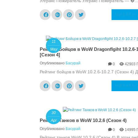
Улгракс Пожиратель Улгракс Пожиратель — �..
ЧИТАТЬ
11
Рейтинг Бойцов в WoW Dragonflgiht 10.2.6-1
May
[Сезон 4]
Опубликовано
Басурай
0
42903 
Рейтинг бойцов в WoW 10.2.6-10.2.7 (Сезон 4) Д
ЧИТАТЬ
30
Рейтинг Танков в WoW 10.2.6 (Сезон 4)
Apr
Опубликовано
Басурай
0
14995 
Рейтинг танков WoW 10.2.6 (Сезон 4) В этом ре