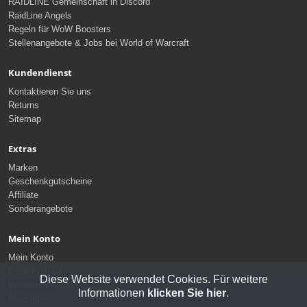
RAIDLINE Gemeinschaft in Discord
RaidLine Angels
Regeln für WoW Boosters
Stellenangebote & Jobs bei World of Warcraft
Kundendienst
Kontaktieren Sie uns
Returns
Sitemap
Extras
Marken
Geschenkgutscheine
Affiliate
Sonderangebote
Mein Konto
Mein Konto
Bestellverlauf
Diese Website verwendet Cookies. Für weitere
Wunschliste
Informationen
klicken Sie hier
.
Newsletter