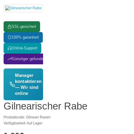
SSL-gesichert
100% garantiert
Online-Support
Günstiger gefunden? Wir passen an!
Manager
kontaktieren
→
— Wir sind
online
Gilnearischer Rabe
Produktcode: Gilnean Raven
Verfügbarkeit: Auf Lager