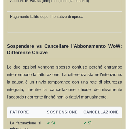
Account
In Pausa
(tempo di gioco già esaurito)
Pagamento fallito dopo il tentativo di ripresa
Sospendere vs Cancellare l'Abbonamento WoW:
Differenze Chiave
Le due opzioni vengono spesso confuse perché entrambe
interrompono la fatturazione. La differenza sta nell'intenzione:
la pausa è un rinvio temporaneo con una rete di sicurezza
integrata, mentre la cancellazione chiude definitivamente
l'accordo ricorrente finché non lo riattivi manualmente.
FATTORE
SOSPENSIONE
CANCELLAZIONE
La fatturazione si
✔ Sì
✔ Sì
interrompe