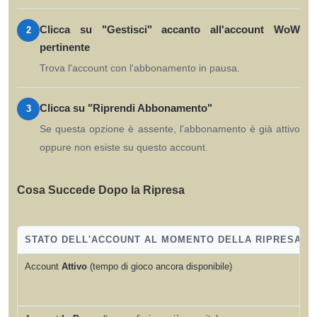
Clicca su "Gestisci" accanto all'account WoW
2
pertinente
Trova l'account con l'abbonamento in pausa.
Clicca su "Riprendi Abbonamento"
3
Se questa opzione è assente, l'abbonamento è già attivo
oppure non esiste su questo account.
Cosa Succede Dopo la Ripresa
STATO DELL'ACCOUNT AL MOMENTO DELLA RIPRESA
Account
Attivo
(tempo di gioco ancora disponibile)