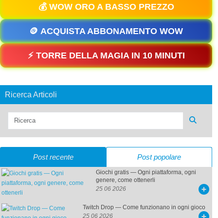
💰 WOW ORO A BASSO PREZZO
🪙 ACQUISTA ABBONAMENTO WOW
⚡ TORRE DELLA MAGIA IN 10 MINUTI
Ricerca Articoli
Post recente
Post popolare
Giochi gratis — Ogni piattaforma, ogni
genere, come ottenerli
25 06 2026
Twitch Drop — Come funzionano in ogni gioco
25 06 2026