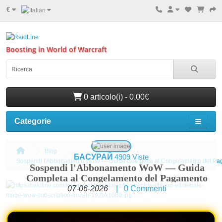
€
Boosting in World of Warcraft
0 articolo(i) - 0.00€
Categorie
Blog
БАСУРАЙ
4909 Viste
Sospendi l'Abbonamento WoW — Guida Completa al Congelamento del Pa
Sospendi l'Abbonamento WoW — Guida
Completa al Congelamento del Pagamento
07-06-2026
|
0
Commenti