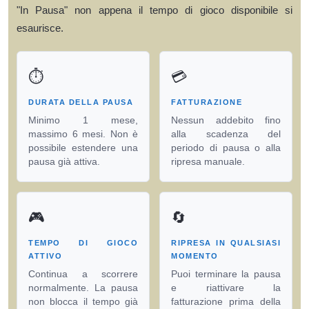
"In Pausa" non appena il tempo di gioco disponibile si
esaurisce.
⏱️
💳
DURATA DELLA PAUSA
FATTURAZIONE
Minimo 1 mese,
Nessun addebito fino
massimo 6 mesi. Non è
alla scadenza del
possibile estendere una
periodo di pausa o alla
pausa già attiva.
ripresa manuale.
🎮
🔄
TEMPO DI GIOCO
RIPRESA IN QUALSIASI
ATTIVO
MOMENTO
Continua a scorrere
Puoi terminare la pausa
normalmente. La pausa
e riattivare la
non blocca il tempo già
fatturazione prima della