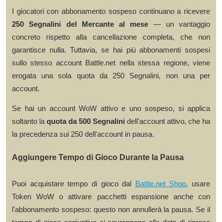
I giocatori con abbonamento sospeso continuano a ricevere
250 Segnalini del Mercante al mese
— un vantaggio
concreto rispetto alla cancellazione completa, che non
garantisce nulla. Tuttavia, se hai più abbonamenti sospesi
sullo stesso account Battle.net nella stessa regione, viene
erogata una sola quota da 250 Segnalini, non una per
account.
Se hai un account WoW attivo e uno sospeso, si applica
soltanto la
quota da 500 Segnalini
dell'account attivo, che ha
la precedenza sui 250 dell'account in pausa.
Aggiungere Tempo di Gioco Durante la Pausa
Puoi acquistare tempo di gioco dal
Battle.net Shop
, usare
Token WoW o attivare pacchetti espansione anche con
l'abbonamento sospeso: questo non annullerà la pausa. Se il