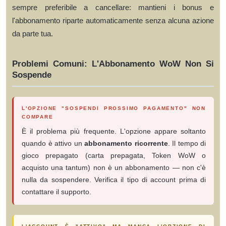
sempre preferibile a cancellare: mantieni i bonus e
l'abbonamento riparte automaticamente senza alcuna azione
da parte tua.
Problemi Comuni: L'Abbonamento WoW Non Si
Sospende
L'OPZIONE "SOSPENDI PROSSIMO PAGAMENTO" NON
COMPARE
È il problema più frequente. L'opzione appare soltanto
quando è attivo un
abbonamento ricorrente
. Il tempo di
gioco prepagato (carta prepagata, Token WoW o
acquisto una tantum) non è un abbonamento — non c'è
nulla da sospendere. Verifica il tipo di account prima di
contattare il supporto.