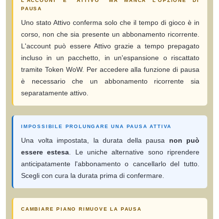
L'ACCOUNT È "ATTIVO" MA MANCA L'OPZIONE DI
PAUSA
Uno stato Attivo conferma solo che il tempo di gioco è in
corso, non che sia presente un abbonamento ricorrente.
L'account può essere Attivo grazie a tempo prepagato
incluso in un pacchetto, in un'espansione o riscattato
tramite Token WoW. Per accedere alla funzione di pausa
è necessario che un abbonamento ricorrente sia
separatamente attivo.
IMPOSSIBILE PROLUNGARE UNA PAUSA ATTIVA
Una volta impostata, la durata della pausa
non può
essere estesa
. Le uniche alternative sono riprendere
anticipatamente l'abbonamento o cancellarlo del tutto.
Scegli con cura la durata prima di confermare.
CAMBIARE PIANO RIMUOVE LA PAUSA