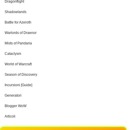
Dragonflight
Shadowlands
Battle for Azeroth
Warlords of Draenor
Mists of Pandaria
Cataclysm
World of Warcraft
Season of Discovery
Incursioni [Guide]
Generatori
Blogger WoW
Articoli