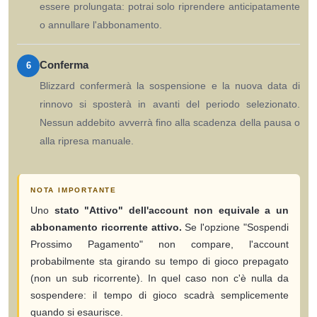
essere prolungata: potrai solo riprendere anticipatamente
o annullare l'abbonamento.
Conferma
6
Blizzard confermerà la sospensione e la nuova data di
rinnovo si sposterà in avanti del periodo selezionato.
Nessun addebito avverrà fino alla scadenza della pausa o
alla ripresa manuale.
NOTA IMPORTANTE
Uno
stato "Attivo" dell'account non equivale a un
abbonamento ricorrente attivo.
Se l'opzione "Sospendi
Prossimo Pagamento" non compare, l'account
probabilmente sta girando su tempo di gioco prepagato
(non un sub ricorrente). In quel caso non c'è nulla da
sospendere: il tempo di gioco scadrà semplicemente
quando si esaurisce.