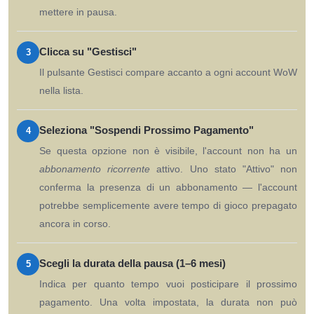
mettere in pausa.
Clicca su "Gestisci"
3
Il pulsante Gestisci compare accanto a ogni account WoW
nella lista.
Seleziona "Sospendi Prossimo Pagamento"
4
Se questa opzione non è visibile, l'account non ha un
abbonamento ricorrente
attivo. Uno stato "Attivo" non
conferma la presenza di un abbonamento — l'account
potrebbe semplicemente avere tempo di gioco prepagato
ancora in corso.
Scegli la durata della pausa (1–6 mesi)
5
Indica per quanto tempo vuoi posticipare il prossimo
pagamento. Una volta impostata, la durata non può