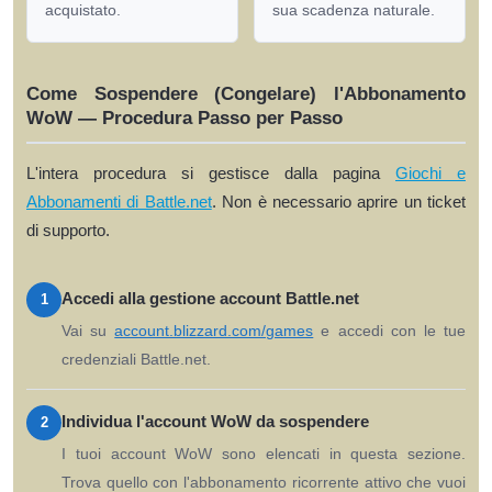
acquistato.
sua scadenza naturale.
Come Sospendere (Congelare) l'Abbonamento
WoW — Procedura Passo per Passo
L'intera procedura si gestisce dalla pagina
Giochi e
Abbonamenti di Battle.net
. Non è necessario aprire un ticket
di supporto.
Accedi alla gestione account Battle.net
1
Vai su
account.blizzard.com/games
e accedi con le tue
credenziali Battle.net.
Individua l'account WoW da sospendere
2
I tuoi account WoW sono elencati in questa sezione.
Trova quello con l'abbonamento ricorrente attivo che vuoi