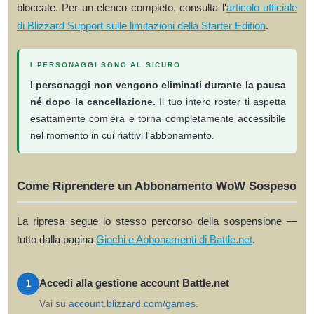
bloccate. Per un elenco completo, consulta l'
articolo ufficiale
di Blizzard Support sulle limitazioni della Starter Edition
.
I PERSONAGGI SONO AL SICURO
I personaggi non vengono eliminati durante la pausa
né dopo la cancellazione.
Il tuo intero roster ti aspetta
esattamente com'era e torna completamente accessibile
nel momento in cui riattivi l'abbonamento.
Come Riprendere un Abbonamento WoW Sospeso
La ripresa segue lo stesso percorso della sospensione —
tutto dalla pagina
Giochi e Abbonamenti di Battle.net
.
Accedi alla gestione account Battle.net
1
Vai su
account.blizzard.com/games
.