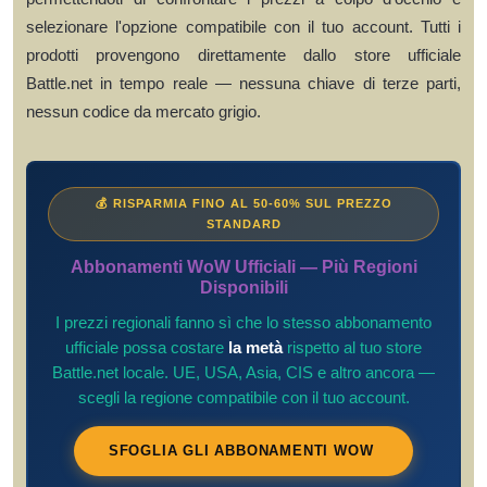
selezionare l'opzione compatibile con il tuo account. Tutti i
prodotti provengono direttamente dallo store ufficiale
Battle.net in tempo reale — nessuna chiave di terze parti,
nessun codice da mercato grigio.
💰 RISPARMIA FINO AL 50-60% SUL PREZZO
STANDARD
Abbonamenti WoW Ufficiali — Più Regioni
Disponibili
I prezzi regionali fanno sì che lo stesso abbonamento
ufficiale possa costare
la metà
rispetto al tuo store
Battle.net locale. UE, USA, Asia, CIS e altro ancora —
scegli la regione compatibile con il tuo account.
SFOGLIA GLI ABBONAMENTI WOW