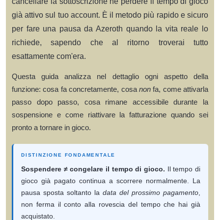
cancellare la sottoscrizione né perdere il tempo di gioco
già attivo sul tuo account. È il metodo più rapido e sicuro
per fare una pausa da Azeroth quando la vita reale lo
richiede, sapendo che al ritorno troverai tutto
esattamente com'era.
Questa guida analizza nel dettaglio ogni aspetto della
funzione: cosa fa concretamente, cosa
non
fa, come attivarla
passo dopo passo, cosa rimane accessibile durante la
sospensione e come riattivare la fatturazione quando sei
pronto a tornare in gioco.
DISTINZIONE FONDAMENTALE
Sospendere ≠ congelare il tempo di gioco.
Il tempo di
gioco già pagato continua a scorrere normalmente. La
pausa sposta soltanto la
data del prossimo pagamento
,
non ferma il conto alla rovescia del tempo che hai già
acquistato.