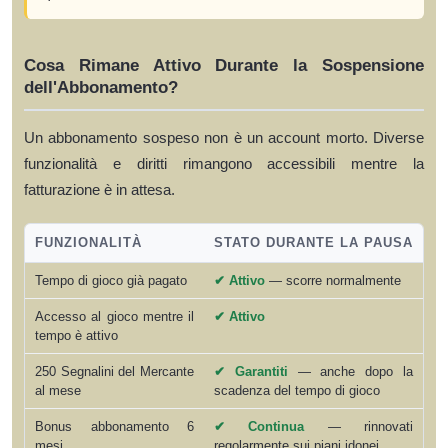
Cosa Rimane Attivo Durante la Sospensione
dell'Abbonamento?
Un abbonamento sospeso non è un account morto. Diverse
funzionalità e diritti rimangono accessibili mentre la
fatturazione è in attesa.
FUNZIONALITÀ
STATO DURANTE LA PAUSA
Tempo di gioco già pagato
✔ Attivo
— scorre normalmente
Accesso al gioco mentre il
✔ Attivo
tempo è attivo
250 Segnalini del Mercante
✔ Garantiti
— anche dopo la
al mese
scadenza del tempo di gioco
Bonus abbonamento 6
✔ Continua
— rinnovati
mesi
regolarmente sui piani idonei