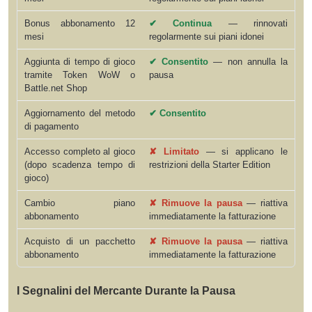
Bonus abbonamento 12
✔ Continua
— rinnovati
mesi
regolarmente sui piani idonei
Aggiunta di tempo di gioco
✔ Consentito
— non annulla la
tramite Token WoW o
pausa
Battle.net Shop
Aggiornamento del metodo
✔ Consentito
di pagamento
Accesso completo al gioco
✘ Limitato
— si applicano le
(dopo scadenza tempo di
restrizioni della Starter Edition
gioco)
Cambio piano
✘ Rimuove la pausa
— riattiva
abbonamento
immediatamente la fatturazione
Acquisto di un pacchetto
✘ Rimuove la pausa
— riattiva
abbonamento
immediatamente la fatturazione
I Segnalini del Mercante Durante la Pausa