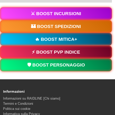
⚔️ BOOST INCURSIONI
🏰 BOOST SPEDIZIONI
🔥 BOOST MITICA+
⚡ BOOST PVP INDICE
🛡️ BOOST PERSONAGGIO
Informazioni
Informazioni su RAIDLINE [Chi siamo]
Termini e Condizioni
Politica sui cookie
Informativa sulla Privacy