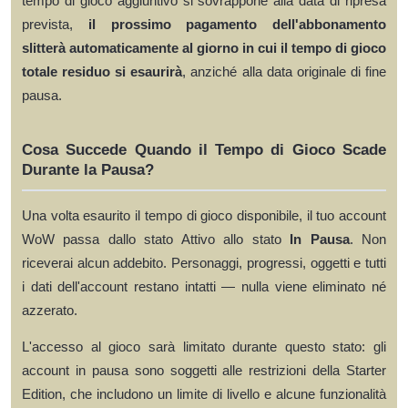
tempo di gioco aggiuntivo si sovrappone alla data di ripresa
prevista,
il prossimo pagamento dell'abbonamento
slitterà automaticamente al giorno in cui il tempo di gioco
totale residuo si esaurirà
, anziché alla data originale di fine
pausa.
Cosa Succede Quando il Tempo di Gioco Scade
Durante la Pausa?
Una volta esaurito il tempo di gioco disponibile, il tuo account
WoW passa dallo stato Attivo allo stato
In Pausa
. Non
riceverai alcun addebito. Personaggi, progressi, oggetti e tutti
i dati dell'account restano intatti — nulla viene eliminato né
azzerato.
L'accesso al gioco sarà limitato durante questo stato: gli
account in pausa sono soggetti alle restrizioni della Starter
Edition, che includono un limite di livello e alcune funzionalità