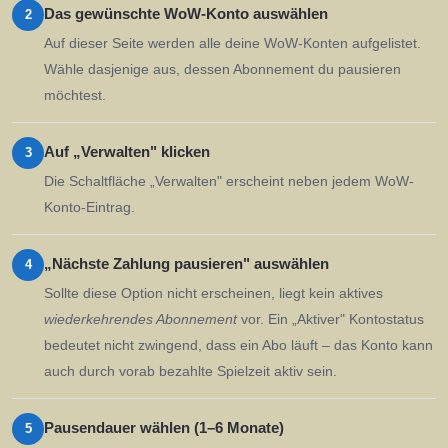
Das gewünschte WoW-Konto auswählen
2
Auf dieser Seite werden alle deine WoW-Konten aufgelistet.
Wähle dasjenige aus, dessen Abonnement du pausieren
möchtest.
Auf „Verwalten" klicken
3
Die Schaltfläche „Verwalten" erscheint neben jedem WoW-
Konto-Eintrag.
„Nächste Zahlung pausieren" auswählen
4
Sollte diese Option nicht erscheinen, liegt kein aktives
wiederkehrendes Abonnement
vor. Ein „Aktiver" Kontostatus
bedeutet nicht zwingend, dass ein Abo läuft – das Konto kann
auch durch vorab bezahlte Spielzeit aktiv sein.
Pausendauer wählen (1–6 Monate)
5