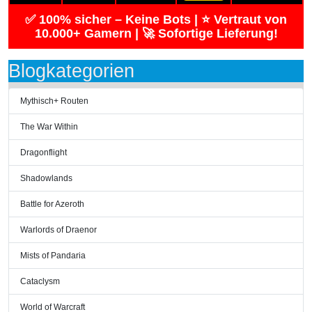
✅ 100% sicher – Keine Bots | ⭐ Vertraut von
10.000+ Gamern | 🚀 Sofortige Lieferung!
Blogkategorien
Mythisch+ Routen
The War Within
Dragonflight
Shadowlands
Battle for Azeroth
Warlords of Draenor
Mists of Pandaria
Cataclysm
World of Warcraft