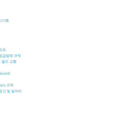
티 시스템
래프트
 공급업체 규칙
 골드 교환
iscord
ers 규칙
공고 및 일자리