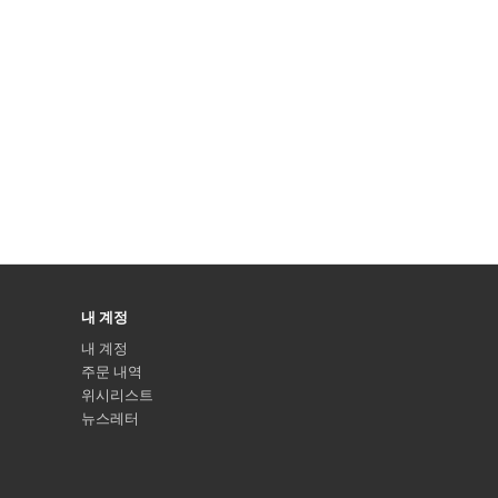
내 계정
내 계정
주문 내역
위시리스트
뉴스레터