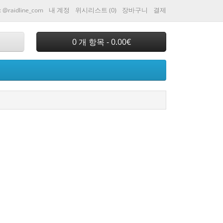
내 계정
위시리스트 (0)
장바구니
결제
: @raidline_com
0 개 항목 - 0.00€