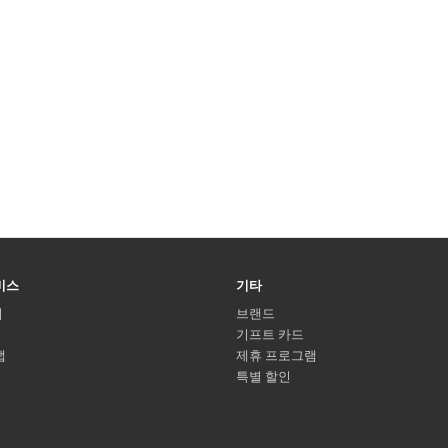
비스
기타
기
브랜드
기프트 카드
맵
제휴 프로그램
특별 할인