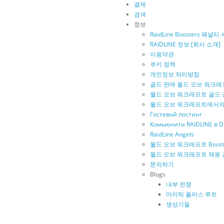
결제
검색
정보
RaidLine Boosters 페널
RAIDLINE 정보 [회사 소개]
이용약관
쿠키 정책
개인정보 처리방침
골드 판매 월드 오브 워크
월드 오브 워크래프트 골드
월드 오브 워크래프트에서의
Гостевой постинг
Комьюнити RAIDLINE в D
RaidLine Angels
월드 오브 워크래프트 Boost
월드 오브 워크래프트 채용 
문의하기
Blogs
내부 전쟁
마이틱 플러스 루트
생성기들